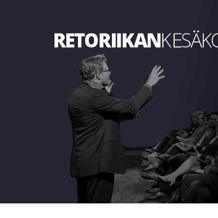
Retoriikan kesäkoulu 2023