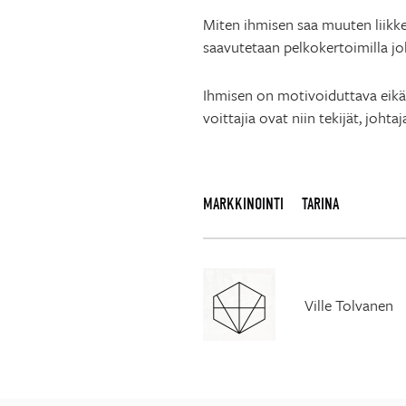
Miten ihmisen saa muuten liikke
saavutetaan pelkokertoimilla j
Ihmisen on motivoiduttava eikä i
voittajia ovat niin tekijät, joh
MARKKINOINTI
TARINA
Ville Tolvanen