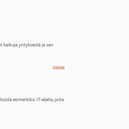
t kaikuja yrityksestä ja sen
Vastaa
sistä esimerkiksi IT-alalta, joita