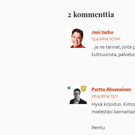
2 kommenttia
Jani turku
13.4.2014 07.00
…ja ne tarinat, joita
kulttuurista, palvel
Perttu Ahvenainen
20.4.2014 13.11
Hyvä kirjoitus. Kiito
mielestäsi kannatta
Perttu