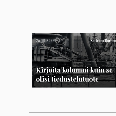
24.10.2023
Katleena Kortes
Kirjoita kolumni kuin se
olisi tiedustelutuote