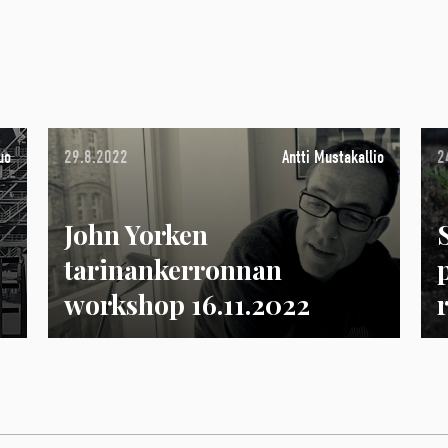
uo
29.8.2022
Antti Mustakallio
2
John Yorken
tarinankerronnan
workshop 16.11.2022