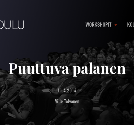
WORKSHOPIT
KO
Puuttuva palanen
11.4.2014
Ville Tolvanen