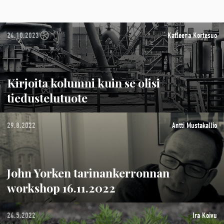
24.10.2023
Katleena Kortesuo
Kirjoita kolumni kuin se olisi
tiedustelutuote
29.8.2022
Antti Mustakallio
John Yorken tarinankerronnan
workshop 16.11.2022
24.5.2022
Ira Koivu