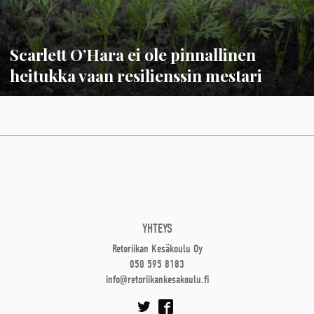
Scarlett O’Hara ei ole pinnallinen
heitukka vaan resilienssin mestari
YHTEYS
Retoriikan Kesäkoulu Oy
050 595 8183
info@retoriikankesakoulu.fi