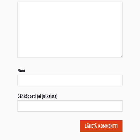
Nimi
Sähköposti (ei julkaista)