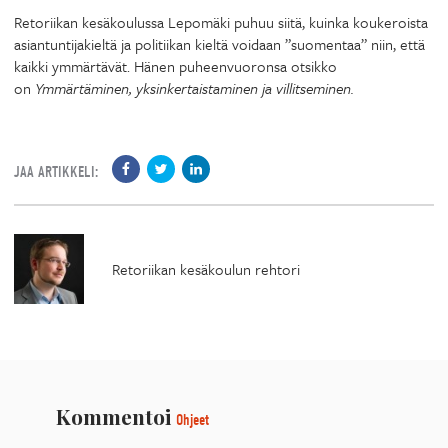
Retoriikan kesäkoulussa Lepomäki puhuu siitä, kuinka koukeroista
asiantuntijakieltä ja politiikan kieltä voidaan ”suomentaa” niin, että
kaikki ymmärtävät. Hänen puheenvuoronsa otsikko
on
Ymmärtäminen, yksinkertaistaminen ja villitseminen.
JAA ARTIKKELI:
Retoriikan kesäkoulun rehtori
Kommentoi
Ohjeet