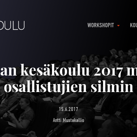
WORKSHOPIT
KO
kan kesäkoulu 2017 m
osallistujien silmin
15.6.2017
Antti Mustakallio