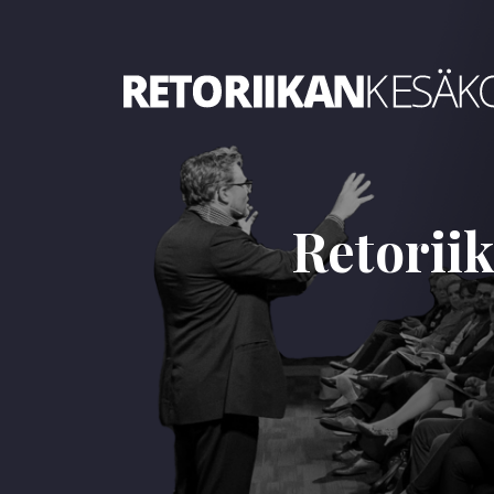
Retoriikan kesäkoulu 2023
Retorii