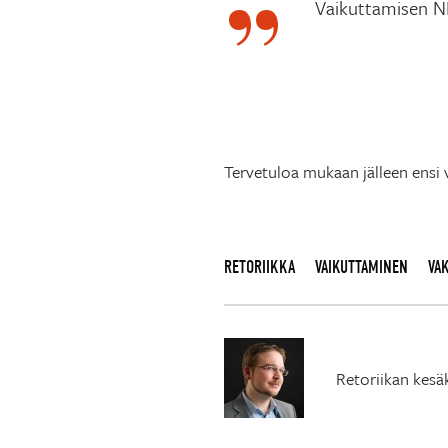
Vaikuttamisen N
Tervetuloa mukaan jälleen ensi
RETORIIKKA
VAIKUTTAMINEN
VA
Retoriikan kesä