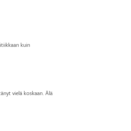
tiikkaan kuin
änyt vielä koskaan. Älä