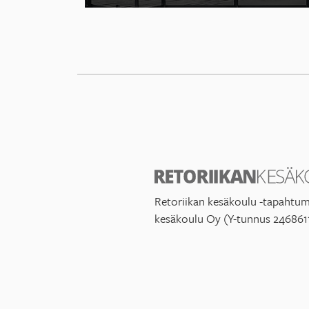
Retoriikan kesäkoulu -tapahtum
kesäkoulu Oy (Y-tunnus 246861