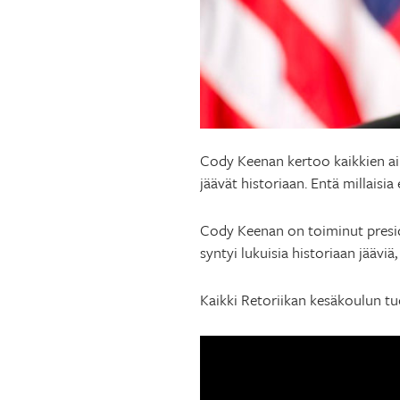
Cody Keenan kertoo kaikkien aik
jäävät historiaan. Entä millaisia
Cody Keenan on toiminut presid
syntyi lukuisia historiaan jääviä
Kaikki Retoriikan kesäkoulun t