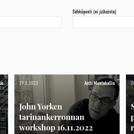
Sähköposti (ei julkaista)
uo
29.8.2022
Antti Mustakallio
2
John Yorken
tarinankerronnan
workshop 16.11.2022