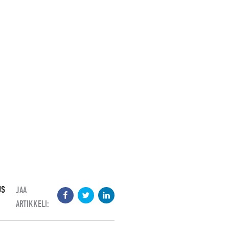
US
JAA
ARTIKKELI: