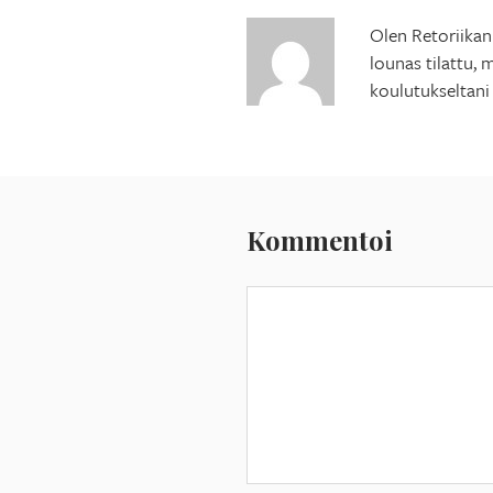
Olen Retoriikan 
lounas tilattu, 
koulutukseltani
Kommentoi