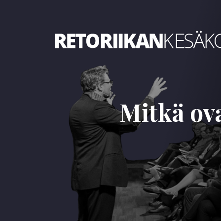
Retoriikan kesäkoulu 2023
Mitkä ov