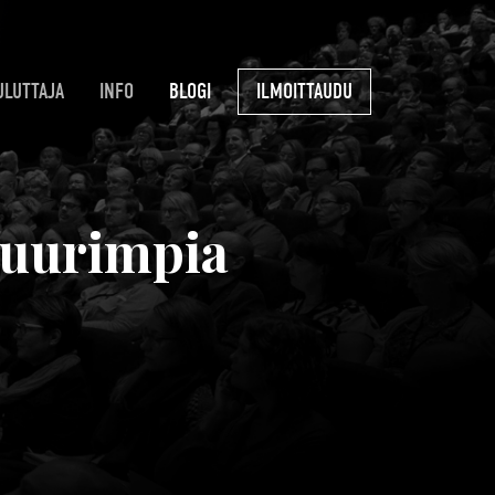
ULUTTAJA
INFO
BLOGI
ILMOITTAUDU
suurimpia