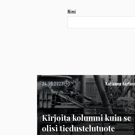
Nimi
24.10.2023
Katleena Kortes
Kirjoita kolumni kuin se
olisi tiedustelutuote