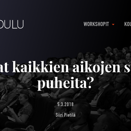
WORKSHOPIT
KO
at kaikkien aikojen 
puheita?
5.3.2018
Siiri Pietilä