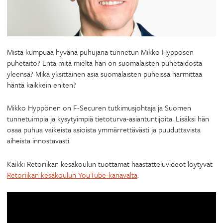
Mistä kumpuaa hyvänä puhujana tunnetun Mikko Hyppösen
puhetaito? Entä mitä mieltä hän on suomalaisten puhetaidosta
yleensä? Mikä yksittäinen asia suomalaisten puheissa harmittaa
häntä kaikkein eniten?
Mikko Hyppönen on F-Securen tutkimusjohtaja ja Suomen
tunnetuimpia ja kysytyimpiä tietoturva-asiantuntijoita. Lisäksi hän
osaa puhua vaikeista asioista ymmärrettävästi ja puuduttavista
aiheista innostavasti.
Kaikki Retoriikan kesäkoulun tuottamat haastatteluvideot löytyvät
Retoriikan kesäkoulun YouTube-kanavalta
.