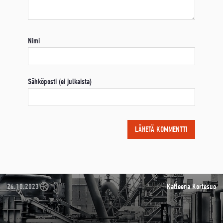
Nimi
Sähköposti (ei julkaista)
24.10.2023
Katleena Kortesuo