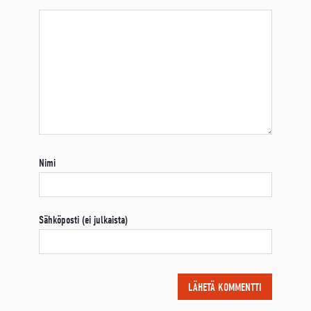
Nimi
Sähköposti (ei julkaista)