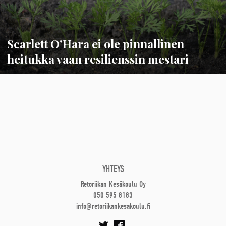
Scarlett O’Hara ei ole pinnallinen
heitukka vaan resilienssin mestari
YHTEYS
Retoriikan Kesäkoulu Oy
050 595 8183
info@retoriikankesakoulu.fi