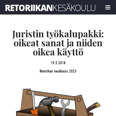
Retoriikan kesäkoulu 2023
MENU
Juristin työkalupakki:
oikeat sanat ja niiden
oikea käyttö
15.5.2018
Retoriikan kesäkoulu 2023