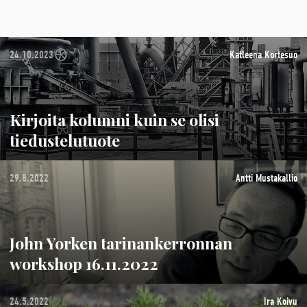
24.10.2023
Katleena Kortesuo
Kirjoita kolumni kuin se olisi
tiedustelutuote
29.8.2022
Antti Mustakallio
John Yorken tarinankerronnan
workshop 16.11.2022
24.5.2022
Ira Koivu