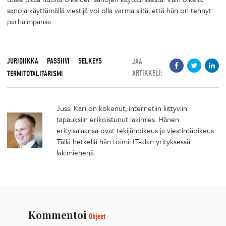
sanoja käyttämällä viestijä voi olla varma siitä, että hän on tehnyt
parhaimpansa.
JURIDIIKKA
PASSIIVI
SELKEYS
JAA
ARTIKKELI:
TERMITOTALITARISMI
Jussi Kari on kokenut, internetiin liittyviin
tapauksiin erikoistunut lakimies. Hänen
erityisalaansa ovat tekijänoikeus ja viestintäoikeus.
Tällä hetkellä hän toimii IT-alan yrityksessä
lakimiehenä.
Kommentoi
Ohjeet