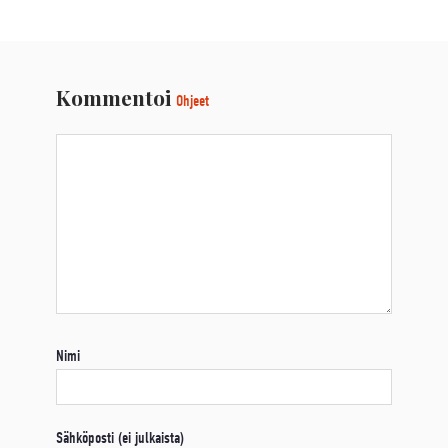
Kommentoi
Ohjeet
Nimi
Sähköposti (ei julkaista)