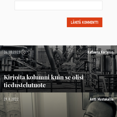
24.10.2023
Katleena Kortesuo
Kirjoita kolumni kuin se olisi
tiedustelutuote
29.8.2022
Antti Mustakallio