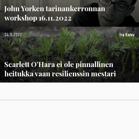
John Yorken tarinankerronnan
workshop 16.11.2022
24.5.2022
Ira Koivu
Scarlett O’Hara ei ole pinnallinen
heitukka vaan resilienssin mestari