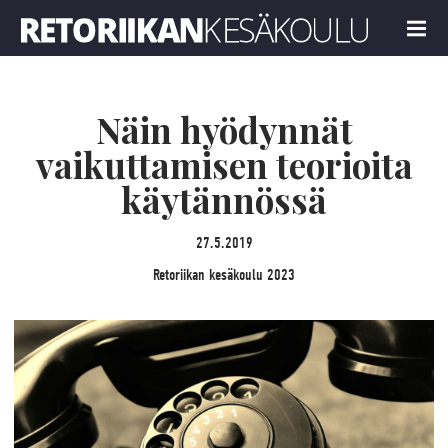
Retoriikan kesäkoulu 2023
MENU
Näin hyödynnät
vaikuttamisen teorioita
käytännössä
27.5.2019
Retoriikan kesäkoulu 2023