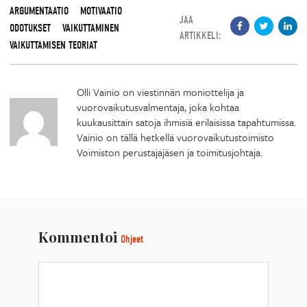
ARGUMENTAATIO
MOTIVAATIO
JAA
ODOTUKSET
VAIKUTTAMINEN
ARTIKKELI:
VAIKUTTAMISEN TEORIAT
Olli Vainio on viestinnän moniottelija ja
vuorovaikutusvalmentaja, joka kohtaa
kuukausittain satoja ihmisiä erilaisissa tapahtumissa.
Vainio on tällä hetkellä vuorovaikutustoimisto
Voimiston perustajajäsen ja toimitusjohtaja.
Kommentoi
Ohjeet