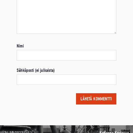
Nimi
Sähköposti (ei julkaista)
24.10.2023
Katleena Kortesuo