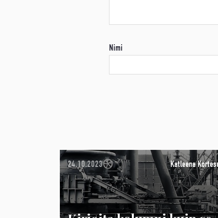
Nimi
24.10.2023
Katleena Kortes