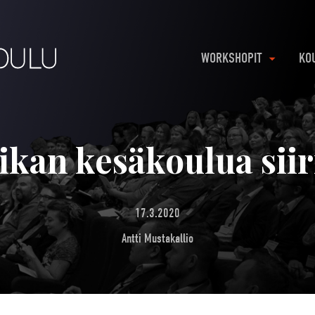
WORKSHOPIT
KO
ikan kesäkoulua sii
17.3.2020
Antti Mustakallio