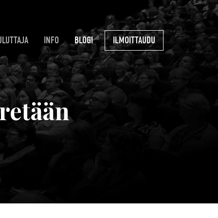
ULUTTAJA
INFO
BLOGI
ILMOITTAUDU
rretään