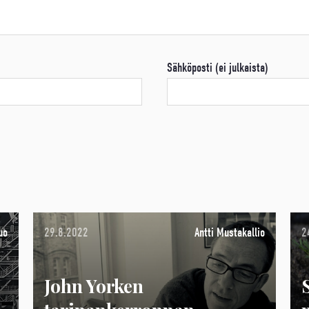
Sähköposti (ei julkaista)
uo
29.8.2022
Antti Mustakallio
2
John Yorken