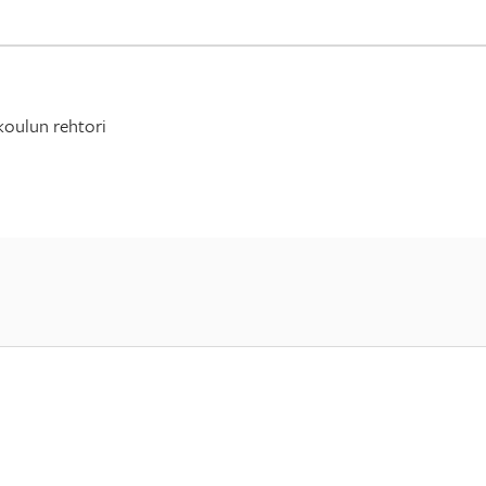
koulun rehtori