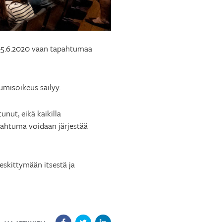
.-5.6.2020 vaan tapahtumaa
umisoikeus säilyy.
unut, eikä kaikilla
apahtuma voidaan järjestää
eskittymään itsestä ja