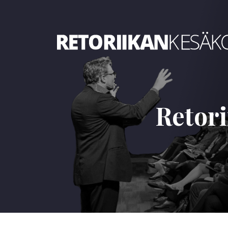
Retoriikan kesäkoulu 2023
Retori