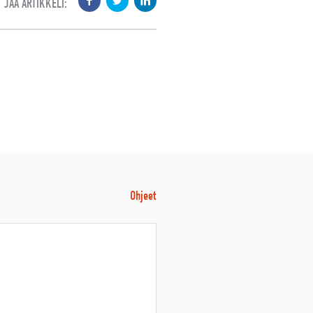
JAA ARTIKKELI:
Ohjeet