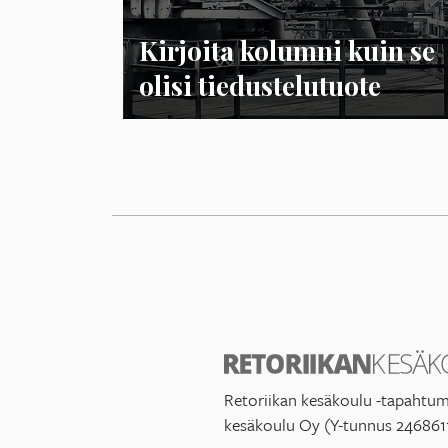
Kirjoita kolumni kuin se
olisi tiedustelutuote
Retoriikan kesäkoulu -tapahtum
kesäkoulu Oy (Y-tunnus 246861