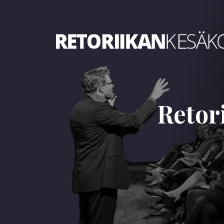
Retoriikan kesäkoulu 2023
Retor