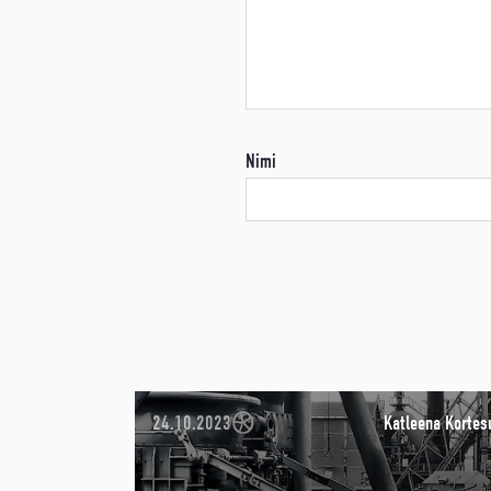
Nimi
24.10.2023
Katleena Kortes