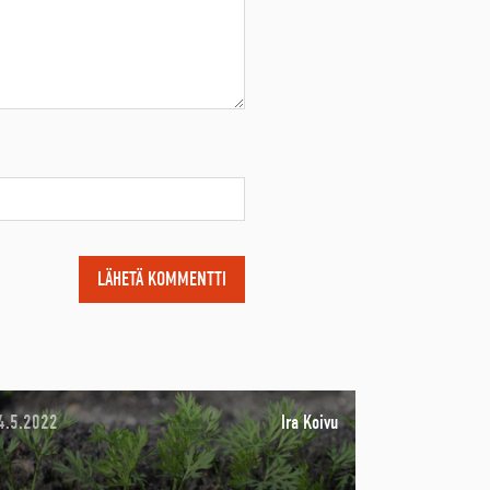
4.5.2022
Ira Koivu