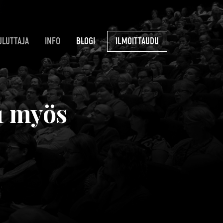
ULUTTAJA
INFO
BLOGI
ILMOITTAUDU
1 myös