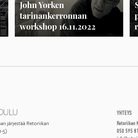
John Yorken
tarinankerronnan
workshop 16.11.2022
YHTEYS
an järjestää Retoriikan
Retoriikan
1-5)
050 595 8