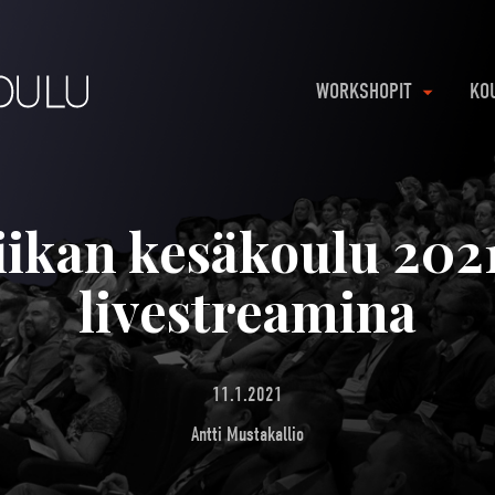
WORKSHOPIT
KO
iikan kesäkoulu 202
livestreamina
11.1.2021
Antti Mustakallio