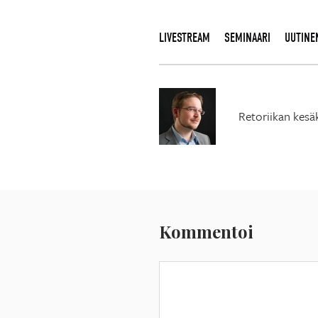
LIVESTREAM
SEMINAARI
UUTINE
Retoriikan kesä
Kommentoi