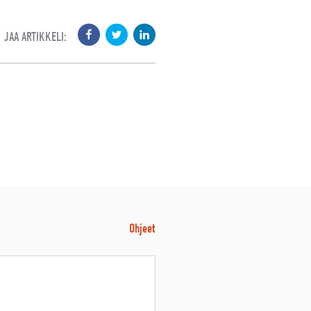
JAA ARTIKKELI:
Ohjeet