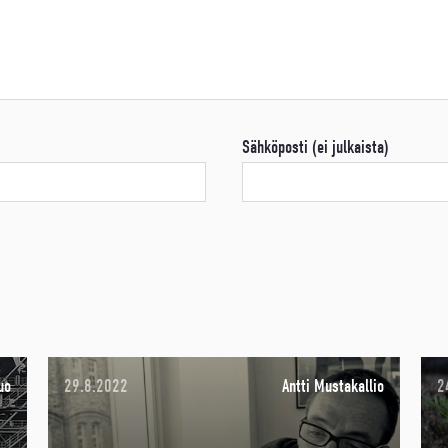
Sähköposti (ei julkaista)
uo
29.8.2022
Antti Mustakallio
2