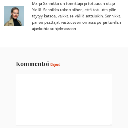
Marja Sannikka on toimittaja ja totuuden etsijä
Ylellä. Sannikka uskoo siihen, että totuutta päin
täytyy katsoa, vaikka se välillä sattuisikin. Sannikka
panee päättäjät vastuuseen omassa perjantai-illan
ajankohtaisohjelmassaan.
Kommentoi
Ohjeet