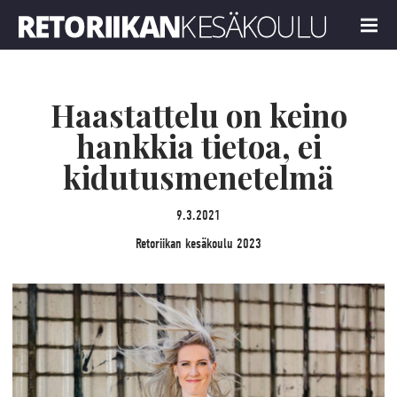
Retoriikan kesäkoulu 2023
MENU
Haastattelu on keino
hankkia tietoa, ei
kidutusmenetelmä
9.3.2021
Retoriikan kesäkoulu 2023