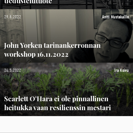
tiedustelutuote
29.8.2022
Antti Mustakallio
John Yorken tarinankerronnan
workshop 16.11.2022
24.5.2022
Ira Koivu
Scarlett O’Hara ei ole pinnallinen
heitukka vaan resilienssin mestari