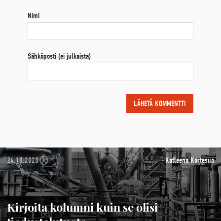
Nimi
Sähköposti (ei julkaista)
24.10.2023
Katleena Kortesuo
Kirjoita kolumni kuin se olisi