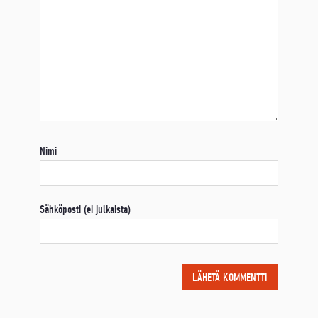
Nimi
Sähköposti (ei julkaista)