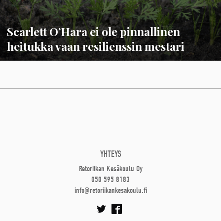
Scarlett O’Hara ei ole pinnallinen
heitukka vaan resilienssin mestari
YHTEYS
Retoriikan Kesäkoulu Oy
050 595 8183
info@retoriikankesakoulu.fi