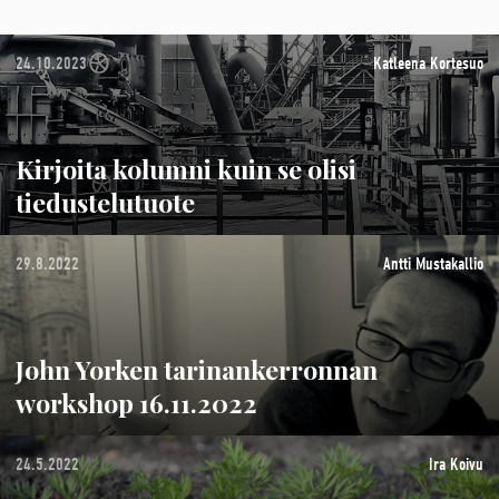
24.10.2023
Katleena Kortesuo
Kirjoita kolumni kuin se olisi
tiedustelutuote
29.8.2022
Antti Mustakallio
John Yorken tarinankerronnan
workshop 16.11.2022
24.5.2022
Ira Koivu