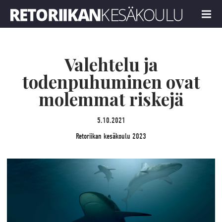
Retoriikan kesäkoulu 2023
MENU
Valehtelu ja
todenpuhuminen ovat
molemmat riskejä
5.10.2021
Retoriikan kesäkoulu 2023