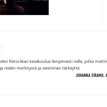
elen Retoriikan kesäkoulua lämpimästi niille, jotka mietti
ja niiden merkitystä ja viestinnän tärkeyttä.
JOHANNA EIRAMO, 