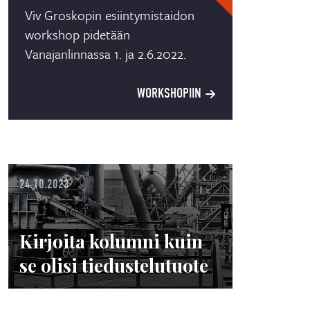
Viv Groskopin esiintymistaidon
workshop pidetään
Vanajanlinnassa 1. ja 2.6.2022.
WORKSHOPIIN
24.10.2023
Kirjoita kolumni kuin
se olisi tiedustelutuote