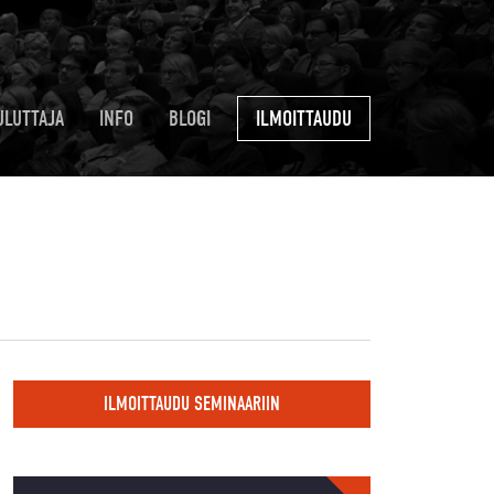
ULUTTAJA
INFO
BLOGI
ILMOITTAUDU
ILMOITTAUDU SEMINAARIIN