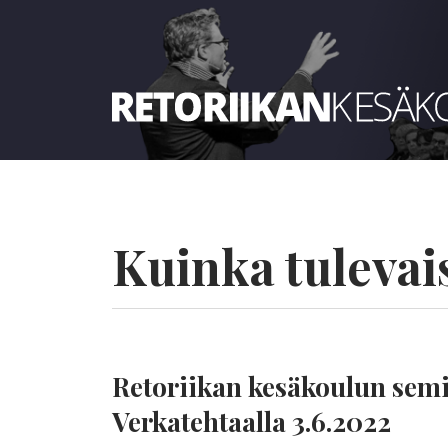
Retoriikan kesäkoulu 2023
Kuinka tulevai
Retoriikan kesäkoulun sem
Verkatehtaalla 3.6.2022