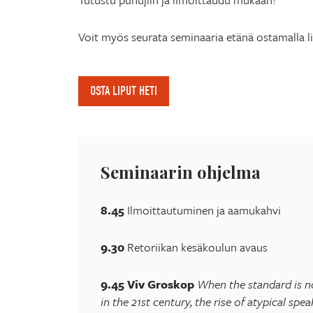
Voit myös seurata seminaaria etänä ostamalla l
OSTA LIPUT HETI
Seminaarin ohjelma
8.45
Ilmoittautuminen ja aamukahvi
9.30
Retoriikan kesäkoulun avaus
9.45
Viv Groskop
When the standard is n
in the 21st century, the rise of atypical spe