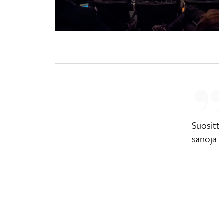
Suositt
sanoja 