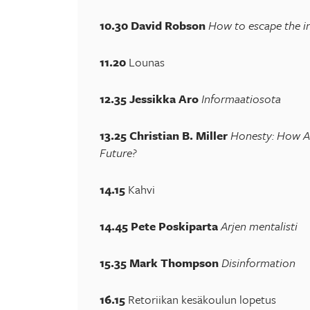
10.30 David Robson
How to escape the in
11.20
Lounas
12.35 Jessikka Aro
Informaatiosota
13.25 Christian B. Miller
Honesty: How A
Future?
14.15
Kahvi
14.45
Pete Poskiparta
Arjen mentalisti
15.35 Mark Thompson
Disinformation
16.15
Retoriikan kesäkoulun lopetus