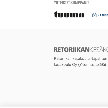
YHTEISTYÖKUMPPANIT
Retoriikan kesäkoulu -tapahtum
kesäkoulu Oy (Y-tunnus 246861