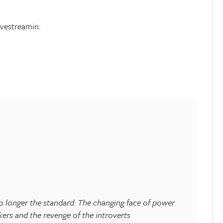
ivestreamin.
o longer the standard: The changing face of power
akers and the revenge of the introverts