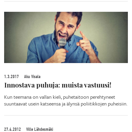
1.3.2017
Aku Visala
Innostava puhuja: muista vastuusi!
Kun teemana on vallan kieli, puhetaitoon perehtyneet
suuntaavat usein katseensa ja älynsä poliitikkojen puheisiin.
27.4.2012
Ville Lähdesmäki