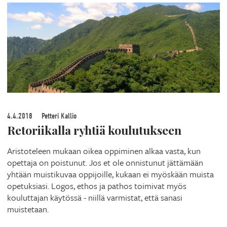
4.4.2018
Petteri Kallio
Retoriikalla ryhtiä koulutukseen
Aristoteleen mukaan oikea oppiminen alkaa vasta, kun
opettaja on poistunut. Jos et ole onnistunut jättämään
yhtään muistikuvaa oppijoille, kukaan ei myöskään muista
opetuksiasi. Logos, ethos ja pathos toimivat myös
kouluttajan käytössä - niillä varmistat, että sanasi
muistetaan.