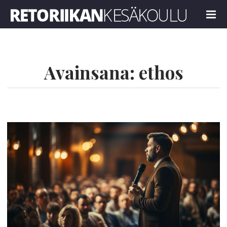
Retoriikan kesäkoulu 2024
MENU
Avainsana:
ethos