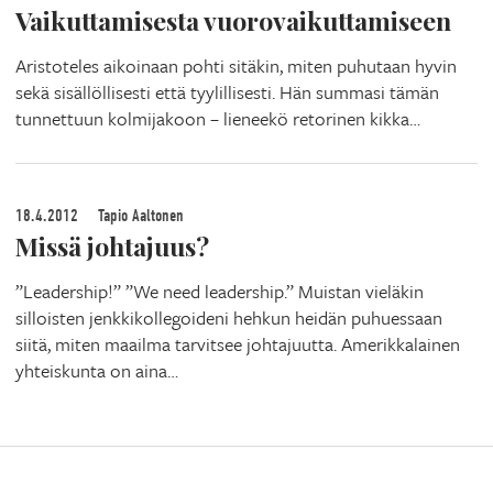
Vaikuttamisesta vuorovaikuttamiseen
Aristoteles aikoinaan pohti sitäkin, miten puhutaan hyvin
sekä sisällöllisesti että tyylillisesti. Hän summasi tämän
tunnettuun kolmijakoon – lieneekö retorinen kikka…
18.4.2012
Tapio Aaltonen
Missä johtajuus?
”Leadership!” ”We need leadership.” Muistan vieläkin
silloisten jenkkikollegoideni hehkun heidän puhuessaan
siitä, miten maailma tarvitsee johtajuutta. Amerikkalainen
yhteiskunta on aina…