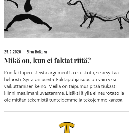
25.2.2020
Elisa Heikura
Mikä on, kun ei faktat riitä?
Kun faktaperusteista argumenttia ei uskota, se ärsyttää
helposti. Syitä on useita. Faktapohjaisuus on vain yksi
vaikuttamisen keino. Meillä on taipumus pitää tiukasti
kiinni maailmankuvastamme. Lisäksi älyllä ei neurotasolla
ole mitään tekemistä tunteidemme ja tekojemme kanssa.