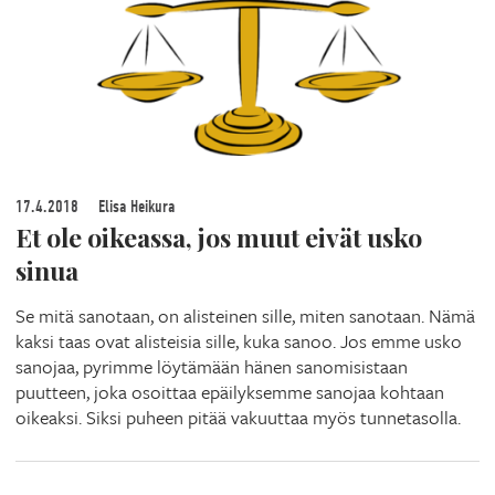
17.4.2018
Elisa Heikura
Et ole oikeassa, jos muut eivät usko
sinua
Se mitä sanotaan, on alisteinen sille, miten sanotaan. Nämä
kaksi taas ovat alisteisia sille, kuka sanoo. Jos emme usko
sanojaa, pyrimme löytämään hänen sanomisistaan
puutteen, joka osoittaa epäilyksemme sanojaa kohtaan
oikeaksi. Siksi puheen pitää vakuuttaa myös tunnetasolla.