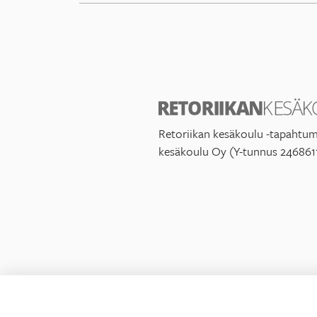
Retoriikan kesäkoulu -tapahtum
kesäkoulu Oy (Y-tunnus 246861