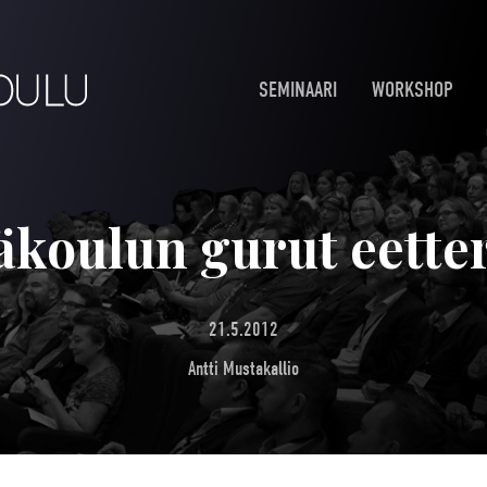
SEMINAARI
WORKSHOP
äkoulun gurut eetter
21.5.2012
Antti Mustakallio