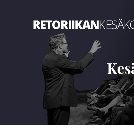
Retoriikan kesäkoulu 2025
Kes