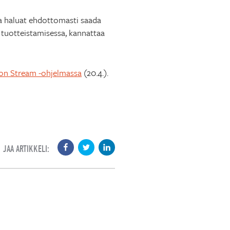
ta haluat ehdottomasti saada
 tuotteistamisessa, kannattaa
ion Stream -ohjelmassa
(20.4.).
JAA ARTIKKELI: