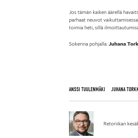
Jos tämän kaiken äärellä havait
parhaat neuvot vaikuttamisessa,
toimia heti, sillä ilmoittautumis
Sokerina pohjalla:
Juhana Tor
ANSSI TUULENMÄKI
JUHANA TORK
Retoriikan kesä