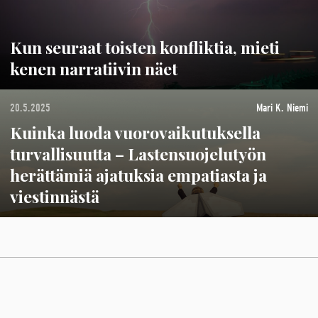
Kun seuraat toisten konfliktia, mieti
kenen narratiivin näet
20.5.2025
Mari K. Niemi
Kuinka luoda vuorovaikutuksella
turvallisuutta – Lastensuojelutyön
herättämiä ajatuksia empatiasta ja
viestinnästä