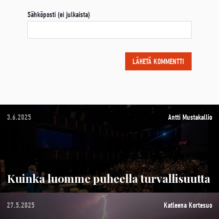
Sähköposti (ei julkaista)
3.6.2025
Antti Mustakallio
Kuinka luomme puheella turvallisuutta
27.5.2025
Katleena Kortesuo