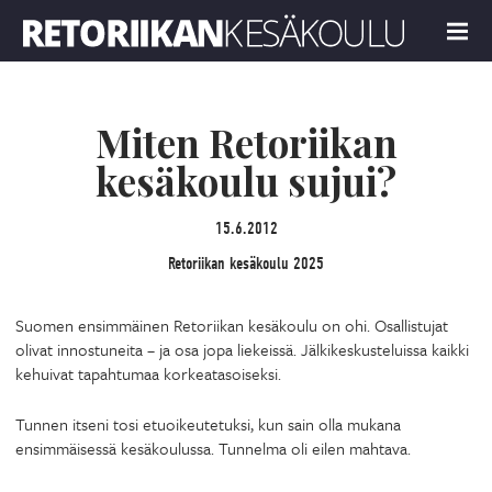
Retoriikan kesäkoulu 2025
MENU
Miten Retoriikan
kesäkoulu sujui?
15.6.2012
Retoriikan kesäkoulu 2025
Suomen ensimmäinen Retoriikan kesäkoulu on ohi. Osallistujat
olivat innostuneita – ja osa jopa liekeissä. Jälkikeskusteluissa kaikki
kehuivat tapahtumaa korkeatasoiseksi.
Tunnen itseni tosi etuoikeutetuksi, kun sain olla mukana
ensimmäisessä kesäkoulussa. Tunnelma oli eilen mahtava.