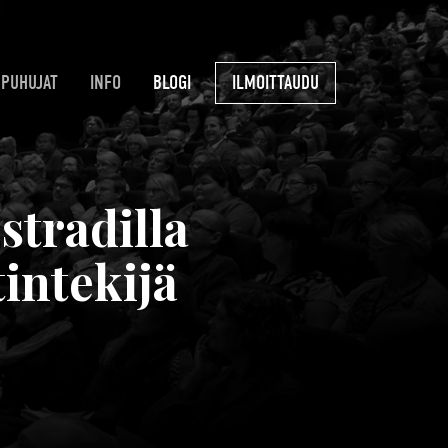
PUHUJAT
INFO
BLOGI
ILMOITTAUDU
stradilla
intekijä