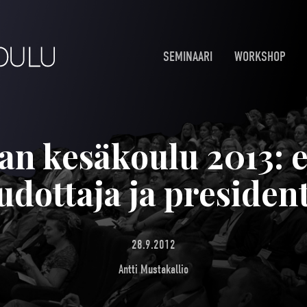
SEMINAARI
WORKSHOP
an kesäkoulu 2013: e
udottaja ja president
28.9.2012
Antti Mustakallio