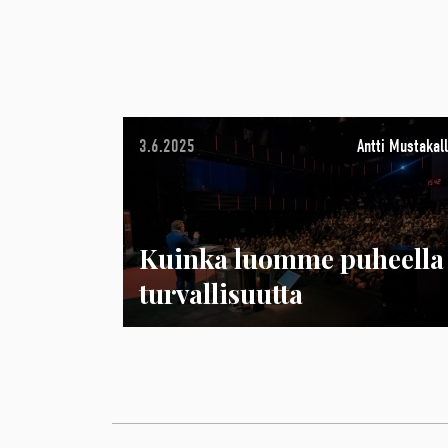
3.6.2025
Antti Mustakall
Kuinka luomme puheella
turvallisuutta