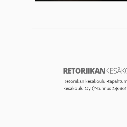
Retoriikan kesäkoulu -tapahtum
kesäkoulu Oy (Y-tunnus 246861