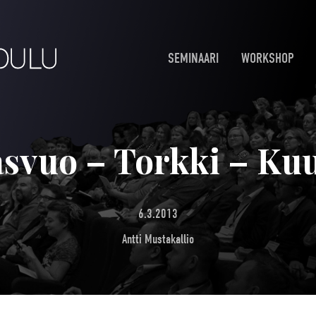
SEMINAARI
WORKSHOP
svuo – Torkki – Ku
6.3.2013
Antti Mustakallio