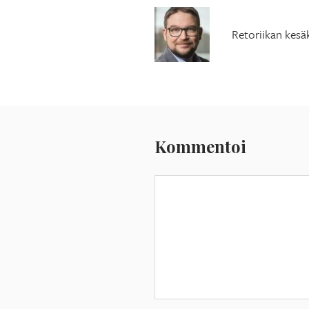
Retoriikan kesä
Kommentoi