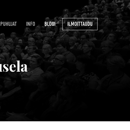
PUHUJAT
INFO
BLOGI
ILMOITTAUDU
usela