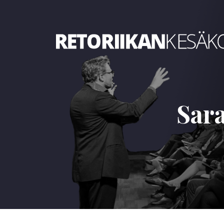
Retoriikan kesäkoulu 2025
Sara