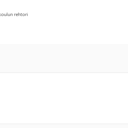
koulun rehtori