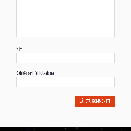
Nimi
Sähköposti (ei julkaista)