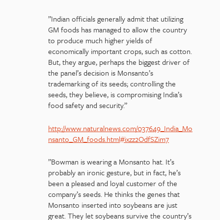
”Indian officials generally admit that utilizing
GM foods has managed to allow the country
to produce much higher yields of
economically important crops, such as cotton.
But, they argue, perhaps the biggest driver of
the panel’s decision is Monsanto’s
trademarking of its seeds; controlling the
seeds, they believe, is compromising India’s
food safety and security.”
http://www.naturalnews.com/037649_India_Mo
nsanto_GM_foods.html#ixzz2OdfSZim7
”Bowman is wearing a Monsanto hat. It’s
probably an ironic gesture, but in fact, he’s
been a pleased and loyal customer of the
company’s seeds. He thinks the genes that
Monsanto inserted into soybeans are just
great. They let soybeans survive the country’s