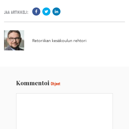
JAA ARTIKKELI:
Retoriikan kesäkoulun rehtori
Kommentoi
Ohjeet