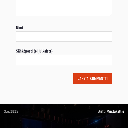
Nimi
Sähköposti (ei julkaista)
3.6.2025
Antti Mustakallio