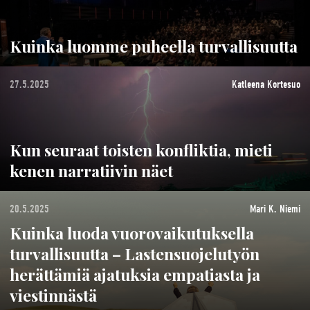
Kuinka luomme puheella turvallisuutta
27.5.2025
Katleena Kortesuo
Kun seuraat toisten konfliktia, mieti
kenen narratiivin näet
20.5.2025
Mari K. Niemi
Kuinka luoda vuorovaikutuksella
turvallisuutta – Lastensuojelutyön
herättämiä ajatuksia empatiasta ja
viestinnästä