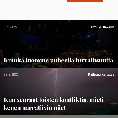
3.6.2025
Antti Mustakallio
Kuinka luomme puheella turvallisuutta
27.5.2025
Katleena Kortesuo
Kun seuraat toisten konfliktia, mieti
kenen narratiivin näet