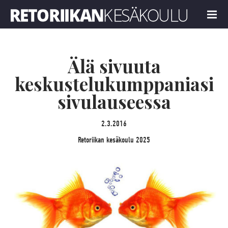
Retoriikan kesäkoulu 2025
MENU
Älä sivuuta
keskustelukumppaniasi
sivulauseessa
2.3.2016
Retoriikan kesäkoulu 2025