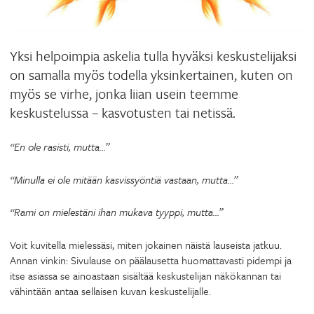
Yksi helpoimpia askelia tulla hyväksi keskustelijaksi
on samalla myös todella yksinkertainen, kuten on
myös se virhe, jonka liian usein teemme
keskustelussa – kasvotusten tai netissä.
“En ole rasisti, mutta…”
“Minulla ei ole mitään kasvissyöntiä vastaan, mutta…”
“Rami on mielestäni ihan mukava tyyppi, mutta…”
Voit kuvitella mielessäsi, miten jokainen näistä lauseista jatkuu.
Annan vinkin: Sivulause on päälausetta huomattavasti pidempi ja
itse asiassa se ainoastaan sisältää keskustelijan näkökannan tai
vähintään antaa sellaisen kuvan keskustelijalle.