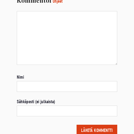
Ohjeet
Nimi
Sähköposti (ei julkaista)