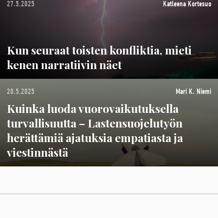
27.5.2025
Katleena Kortesuo
Kun seuraat toisten konfliktia, mieti
kenen narratiivin näet
20.5.2025
Mari K. Niemi
Kuinka luoda vuorovaikutuksella
turvallisuutta – Lastensuojelutyön
herättämiä ajatuksia empatiasta ja
viestinnästä