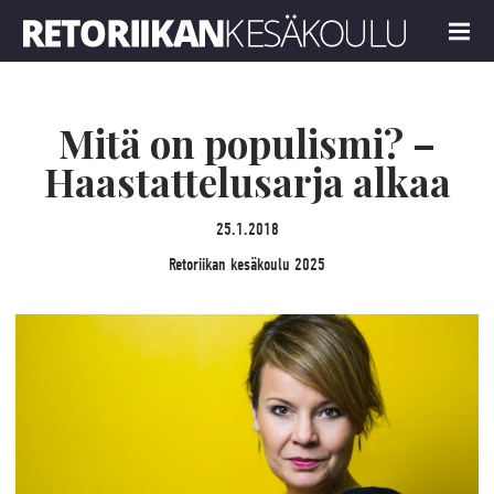
Retoriikan kesäkoulu 2025
MENU
Mitä on populismi? –
Haastattelusarja alkaa
25.1.2018
Retoriikan kesäkoulu 2025