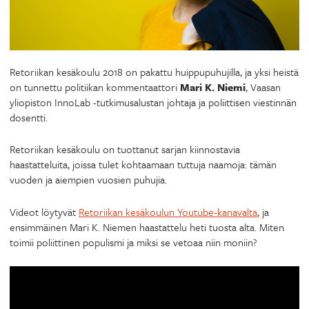
Retoriikan kesäkoulu 2018 on pakattu huippupuhujilla, ja yksi heistä
on tunnettu politiikan kommentaattori
Mari K. Niemi
, Vaasan
yliopiston InnoLab -tutkimusalustan johtaja ja poliittisen viestinnän
dosentti.
Retoriikan kesäkoulu on tuottanut sarjan kiinnostavia
haastatteluita, joissa tulet kohtaamaan tuttuja naamoja: tämän
vuoden ja aiempien vuosien puhujia.
Videot löytyvät
Retoriikan kesäkoulun Youtube-kanavalta
, ja
ensimmäinen Mari K. Niemen haastattelu heti tuosta alta. Miten
toimii poliittinen populismi ja miksi se vetoaa niin moniin?