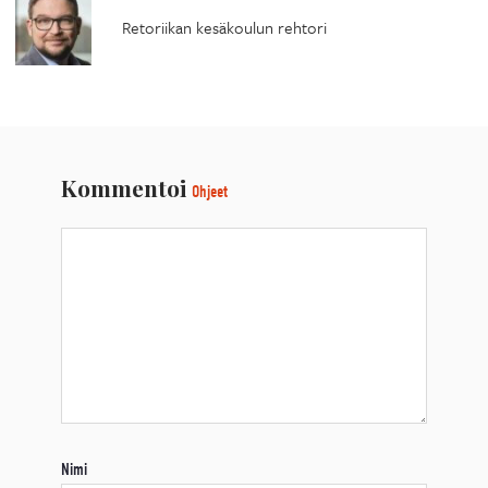
Retoriikan kesäkoulun rehtori
Kommentoi
Ohjeet
Nimi