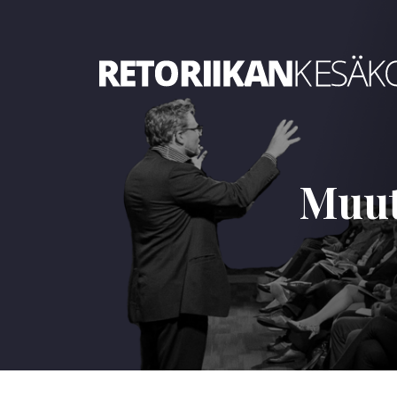
Retoriikan kesäkoulu 2025
Muut