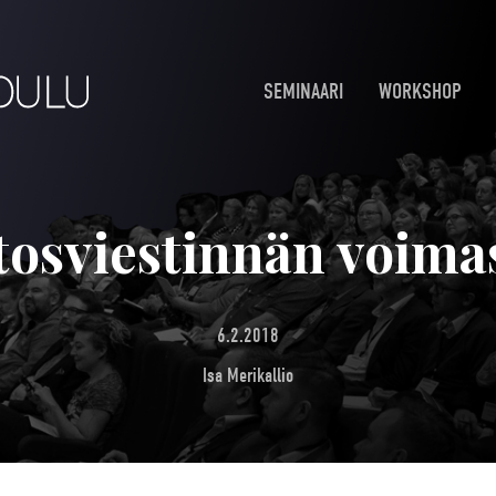
SEMINAARI
WORKSHOP
osviestinnän voima
6.2.2018
Isa Merikallio