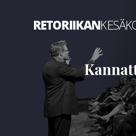
Retoriikan kesäkoulu 2025
Kannatt