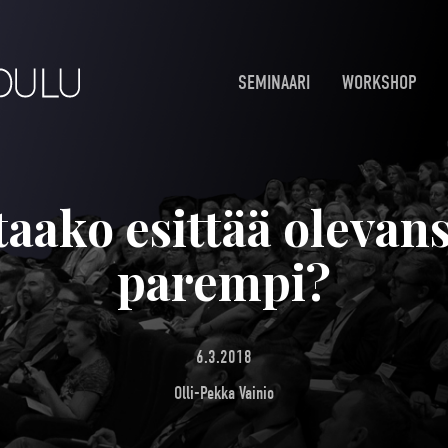
SEMINAARI
WORKSHOP
aako esittää olevan
parempi?
6.3.2018
Olli-Pekka Vainio