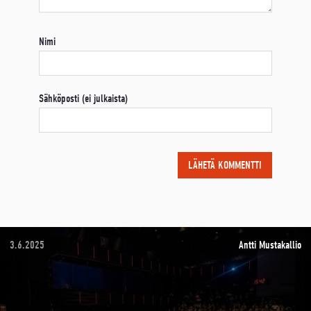
Nimi
Sähköposti (ei julkaista)
3.6.2025
Antti Mustakallio