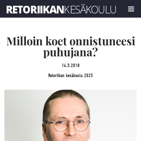
Retoriikan kesäkoulu 2025
MENU
Milloin koet onnistuneesi
puhujana?
14.5.2018
Retoriikan kesäkoulu 2025