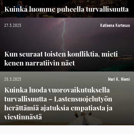
Kuinka luomme puheella turvallisuutta
27.5.2025
Katleena Kortesuo
Kun seuraat toisten konfliktia, mieti
kenen narratiivin näet
20.5.2025
Mari K. Niemi
Kuinka luoda vuorovaikutuksella
turvallisuutta – Lastensuojelutyön
herättämiä ajatuksia empatiasta ja
viestinnästä