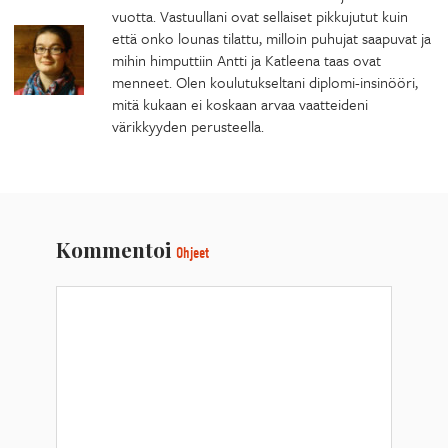
vuotta. Vastuullani ovat sellaiset pikkujutut kuin
että onko lounas tilattu, milloin puhujat saapuvat ja
mihin himputtiin Antti ja Katleena taas ovat
menneet. Olen koulutukseltani diplomi-insinööri,
mitä kukaan ei koskaan arvaa vaatteideni
värikkyyden perusteella.
Kommentoi
Ohjeet