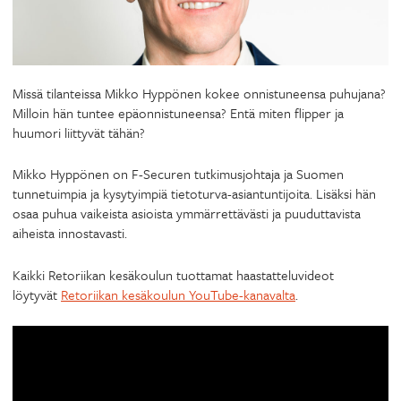
Missä tilanteissa Mikko Hyppönen kokee onnistuneensa puhujana?
Milloin hän tuntee epäonnistuneensa? Entä miten flipper ja
huumori liittyvät tähän?
Mikko Hyppönen on F-Securen tutkimusjohtaja ja Suomen
tunnetuimpia ja kysytyimpiä tietoturva-asiantuntijoita. Lisäksi hän
osaa puhua vaikeista asioista ymmärrettävästi ja puuduttavista
aiheista innostavasti.
Kaikki Retoriikan kesäkoulun tuottamat haastatteluvideot
löytyvät
Retoriikan kesäkoulun YouTube-kanavalta
.