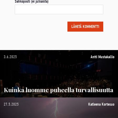
Sähköposti (ei julkaista)
3.6.2025
Antti Mustakallio
Kuinka luomme puheella turvallisuutta
27.5.2025
Katleena Kortesuo