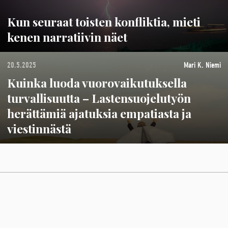
Kun seuraat toisten konfliktia, mieti
kenen narratiivin näet
20.5.2025
Mari K. Niemi
Kuinka luoda vuorovaikutuksella
turvallisuutta – Lastensuojelutyön
herättämiä ajatuksia empatiasta ja
viestinnästä