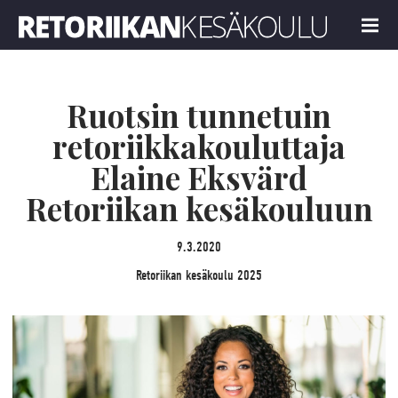
Retoriikan kesäkoulu 2025
MENU
Ruotsin tunnetuin
retoriikkakouluttaja
Elaine Eksvärd
Retoriikan kesäkouluun
9.3.2020
Retoriikan kesäkoulu 2025