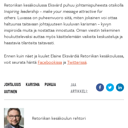
Retoriikan kesäkoulussa Eksvärd puhuu johtamispuheesta otsikolla
Inspiring leadership – make your message attractive for
others.
Luvassa on puheenvuoro siitä, miten jokainen voi ottaa
haltuunsa taitavaan johtajuuteen kuuluvan karisman – kyvyn
inspiroida muita ja nostattaa innostusta. Oman viestin tekeminen
houkuttelevaksi auttaa myös käsittelemään vaikeita keskusteluja ja
haastavia tilanteita taitavasti.
Ennen kuin näet ja kuulet Elaine Eksvärdiä Retoriikan kesäkoulussa,
voit seurata häntä
Facebookissa
ja
Twitterissä
.
JOHTAJUUS
KARISMA
PUHUJA
JAA
ARTIKKELI:
UUTINEN
Retoriikan kesäkoulun rehtori