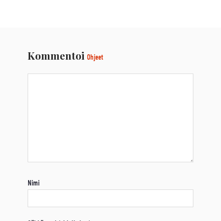
Kommentoi
Ohjeet
Nimi