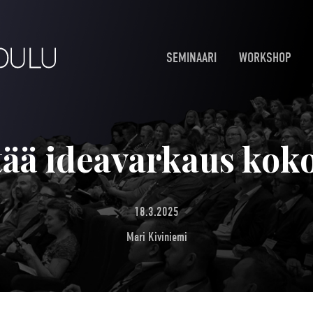
SEMINAARI
WORKSHOP
tää ideavarkaus kok
18.3.2025
Mari Kiviniemi