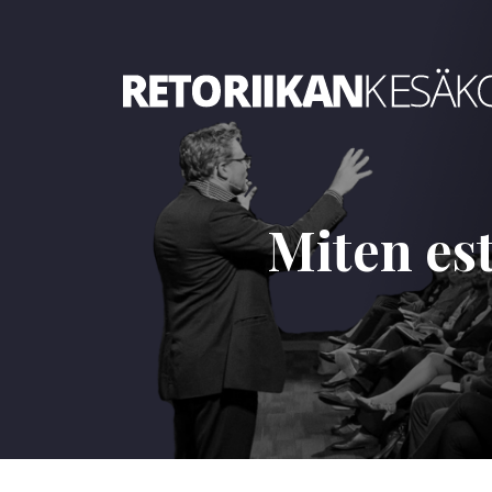
Retoriikan kesäkoulu 2025
Miten es