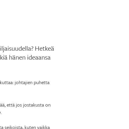
iljaisuudella? Hetkeä
kiä hänen ideaansa
kuttaa: johtajien puhetta
tää, että jos jostakusta on
.
a seikoista, kuten vaikka