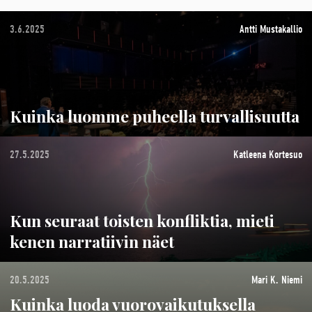
3.6.2025
Antti Mustakallio
Kuinka luomme puheella turvallisuutta
27.5.2025
Katleena Kortesuo
Kun seuraat toisten konfliktia, mieti
kenen narratiivin näet
20.5.2025
Mari K. Niemi
Kuinka luoda vuorovaikutuksella