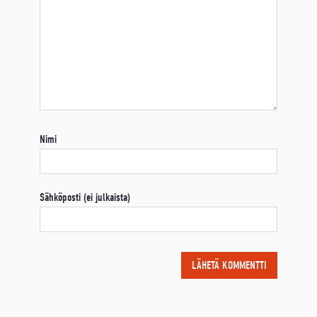
Nimi
Sähköposti (ei julkaista)