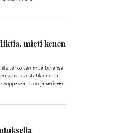
liktia, mieti kenen
iillä tarkoitan mitä tahansa
en välistä kiistatilannetta
a kauppasaartoon ja veriseen
utuksella