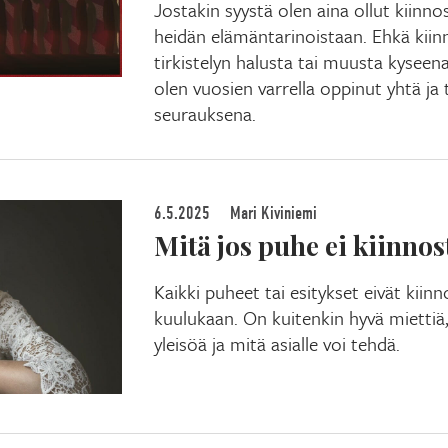
Jostakin syystä olen aina ollut kiinno
heidän elämäntarinoistaan. Ehkä kiinno
tirkistelyn halusta tai muusta kyseena
olen vuosien varrella oppinut yhtä ja 
seurauksena.
6.5.2025
Mari Kiviniemi
Mitä jos puhe ei kiinnos
Kaikki puheet tai esitykset eivät kiinn
kuulukaan. On kuitenkin hyvä miettiä, 
yleisöä ja mitä asialle voi tehdä.