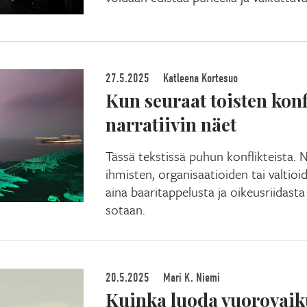
27.5.2025
Katleena Kortesuo
Kun seuraat toisten konf
narratiivin näet
Tässä tekstissä puhun konflikteista. N
ihmisten, organisaatioiden tai valtioid
aina baaritappelusta ja oikeusriidast
sotaan.
20.5.2025
Mari K. Niemi
Kuinka luoda vuorovaik