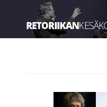
Retoriikan kesäkoulu 2026