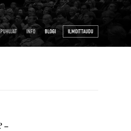
PUHUJAT
INFO
BLOGI
ILMOITTAUDU
? –