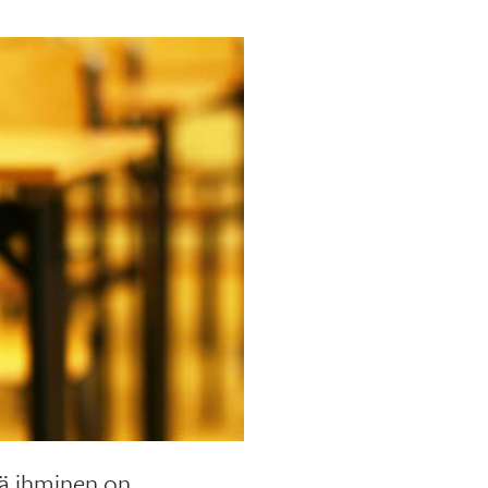
ttä ihminen on