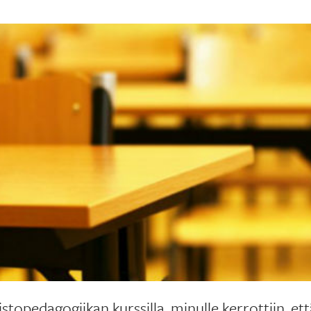
pistopedagogiikan kurssilla, minulle kerrottiin, e