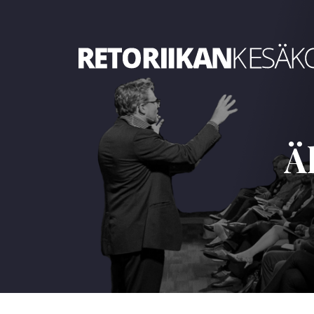
Retoriikan kesäkoulu 2021
Ä