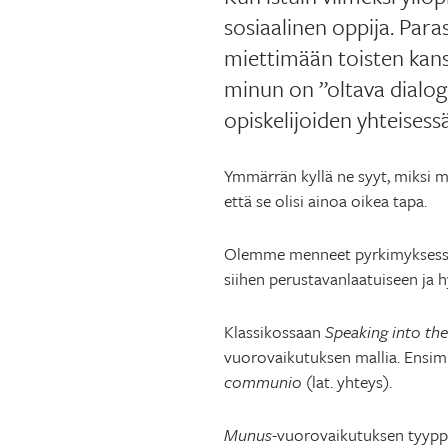
sosiaalinen oppija. Par
miettimään toisten kanss
minun on ”oltava dialogi
opiskelijoiden yhteisess
Ymmärrän kyllä ne syyt, miksi m
että se olisi ainoa oikea tapa.
Olemme menneet pyrkimyksessäm
siihen perustavanlaatuiseen ja
Klassikossaan
Speaking into the
vuorovaikutuksen mallia. Ensim
communio
(lat. yhteys).
Munus
-vuorovaikutuksen tyyppi