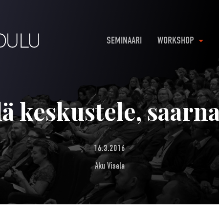
SEMINAARI
WORKSHOP
lä keskustele, saarna
16.3.2016
Aku Visala