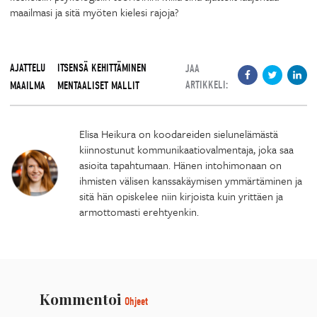
maailmasi ja sitä myöten kielesi rajoja?
AJATTELU
ITSENSÄ KEHITTÄMINEN
JAA
ARTIKKELI:
MAAILMA
MENTAALISET MALLIT
Elisa Heikura on koodareiden sielunelämästä
kiinnostunut kommunikaatiovalmentaja, joka saa
asioita tapahtumaan. Hänen intohimonaan on
ihmisten välisen kanssakäymisen ymmärtäminen ja
sitä hän opiskelee niin kirjoista kuin yrittäen ja
armottomasti erehtyenkin.
Kommentoi
Ohjeet