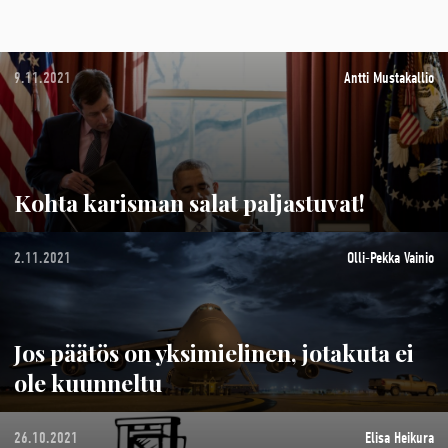
9.11.2021
Antti Mustakallio
Kohta karisman salat paljastuvat!
2.11.2021
Olli-Pekka Vainio
Jos päätös on yksimielinen, jotakuta ei
ole kuunneltu
26.10.2021
Elisa Heikura