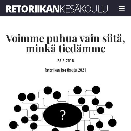
Retoriikan kesäkoulu 2021
MENU
Voimme puhua vain siitä,
minkä tiedämme
25.5.2018
Retoriikan kesäkoulu 2021