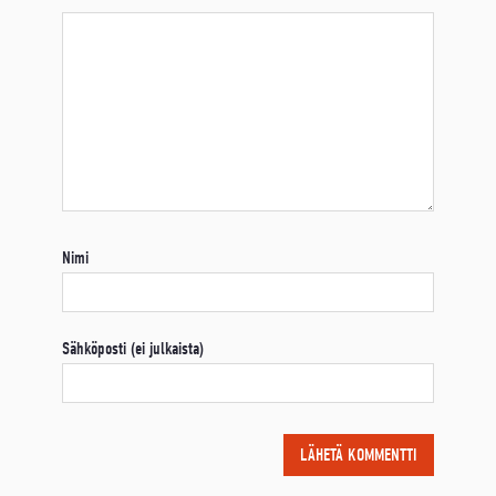
Nimi
Sähköposti (ei julkaista)