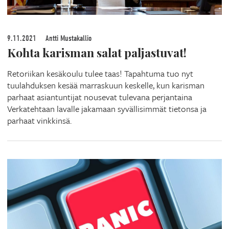
9.11.2021
Antti Mustakallio
Kohta karisman salat paljastuvat!
Retoriikan kesäkoulu tulee taas! Tapahtuma tuo nyt
tuulahduksen kesää marraskuun keskelle, kun karisman
parhaat asiantuntijat nousevat tulevana perjantaina
Verkatehtaan lavalle jakamaan syvällisimmät tietonsa ja
parhaat vinkkinsä.