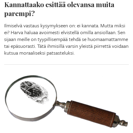
Kannattaako esittää olevansa muita
parempi?
Ilmiselvä vastaus kysymykseen on: ei kannata. Mutta miksi
ei? Harva haluaa avoimesti elvistellä omilla ansiollaan. Sen
sijaan meille on tyypillisempää tehdä se huomaamattamme
tai epäsuorasti. Tätä ihmisillä varsin yleistä piirrettä voidaan
kutsua moraaliseksi patsasteluksi.