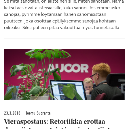
Se mitä sanotaan, on alisteinen sille, miten sanotaan. Nämä
kaksi taas ovat alisteisia sille, kuka sanoo. Jos emme usko
sanojaa, pyrimme löytämään hänen sanomisistaan
puutteen, joka osoittaa epäilyksemme sanojaa kohtaan
oikeaksi. Siksi puheen pitää vakuuttaa myös tunnetasolla.
23.3.2018
Teemu Suoranta
Vieraspostaus: Retoriikka erottaa