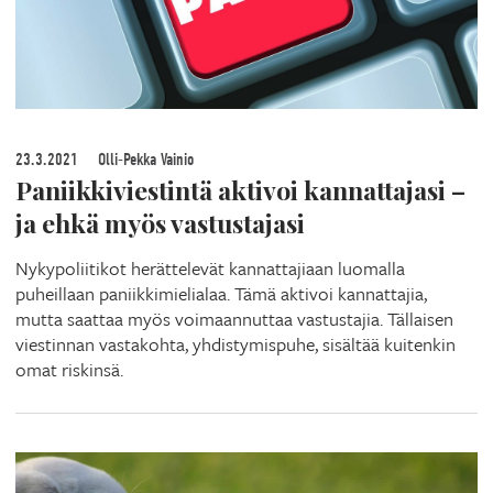
23.3.2021
Olli-Pekka Vainio
Paniikkiviestintä aktivoi kannattajasi –
ja ehkä myös vastustajasi
Nykypoliitikot herättelevät kannattajiaan luomalla
puheillaan paniikkimielialaa. Tämä aktivoi kannattajia,
mutta saattaa myös voimaannuttaa vastustajia. Tällaisen
viestinnan vastakohta, yhdistymispuhe, sisältää kuitenkin
omat riskinsä.