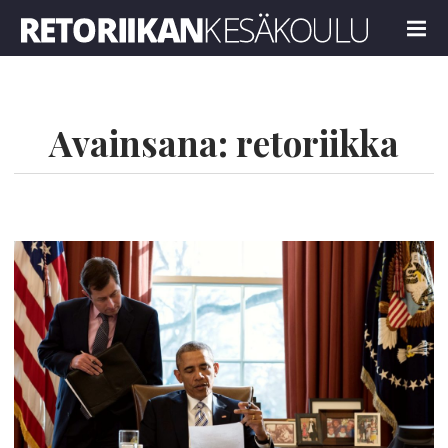
Retoriikan kesäkoulu 2021
MENU
Avainsana:
retoriikka