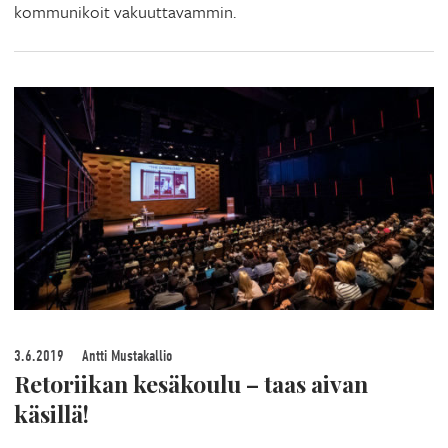
kommunikoit vakuuttavammin.
3.6.2019
Antti Mustakallio
Retoriikan kesäkoulu – taas aivan
käsillä!