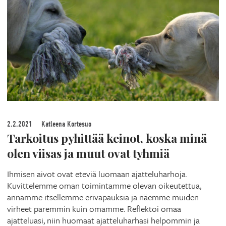
2.2.2021
Katleena Kortesuo
Tarkoitus pyhittää keinot, koska minä
olen viisas ja muut ovat tyhmiä
Ihmisen aivot ovat eteviä luomaan ajatteluharhoja.
Kuvittelemme oman toimintamme olevan oikeutettua,
annamme itsellemme erivapauksia ja näemme muiden
virheet paremmin kuin omamme. Reflektoi omaa
ajatteluasi, niin huomaat ajatteluharhasi helpommin ja