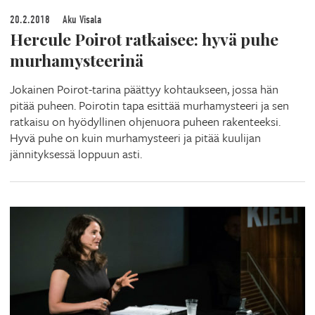
20.2.2018
Aku Visala
Hercule Poirot ratkaisee: hyvä puhe
murhamysteerinä
Jokainen Poirot-tarina päättyy kohtaukseen, jossa hän
pitää puheen. Poirotin tapa esittää murhamysteeri ja sen
ratkaisu on hyödyllinen ohjenuora puheen rakenteeksi.
Hyvä puhe on kuin murhamysteeri ja pitää kuulijan
jännityksessä loppuun asti.