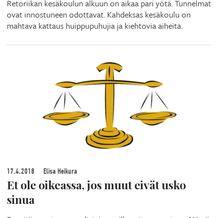
Retoriikan kesäkoulun alkuun on aikaa pari yötä. Tunnelmat
ovat innostuneen odottavat. Kahdeksas kesäkoulu on
mahtava kattaus huippupuhujia ja kiehtovia aiheita.
17.4.2018
Elisa Heikura
Et ole oikeassa, jos muut eivät usko
sinua