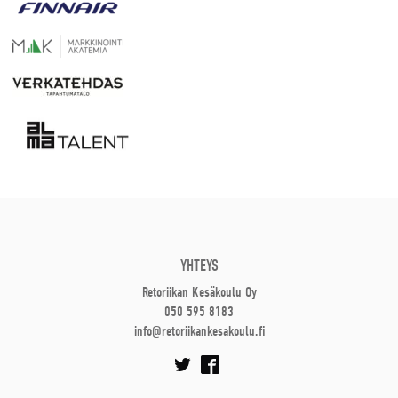
YHTEYS
Retoriikan Kesäkoulu Oy
050 595 8183
info@retoriikankesakoulu.fi