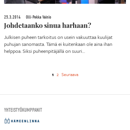
25.3.2014
Olli-Pekka Vainio
Johdetaanko sinua harhaan?
Julkisen puheen tarkoitus on usein vakuuttaa kuulijat
puhujan sanomasta. Tämä ei kuitenkaan ole aina ihan
helppoa. Siksi puheenpitäjällä on suuri…
1
2
Seuraava
YHTEISTYÖKUMPPANIT