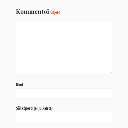
Kommentoi
Ohjeet
Nimi
Sähköposti (ei julkaista)