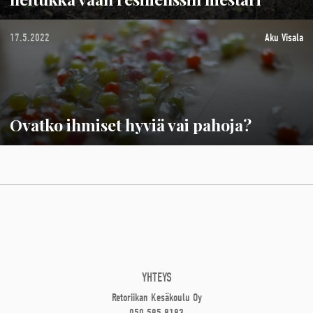
17.5.2022
Aku Visala
Ovatko ihmiset hyviä vai pahoja?
YHTEYS
Retoriikan Kesäkoulu Oy