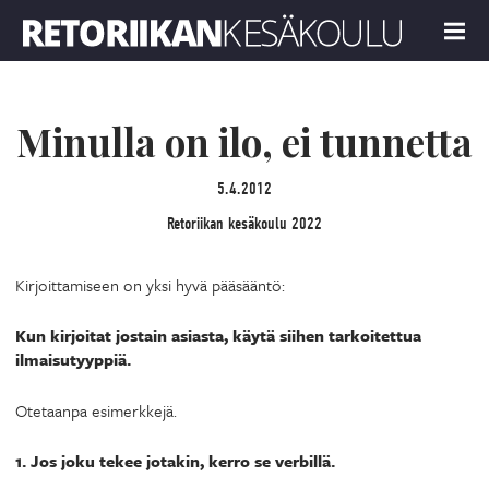
Retoriikan kesäkoulu 2022
MENU
Minulla on ilo, ei tunnetta
5.4.2012
Retoriikan kesäkoulu 2022
Kirjoittamiseen on yksi hyvä pääsääntö:
Kun kirjoitat jostain asiasta, käytä siihen tarkoitettua
ilmaisutyyppiä.
Otetaanpa esimerkkejä.
1. Jos joku tekee jotakin, kerro se verbillä.