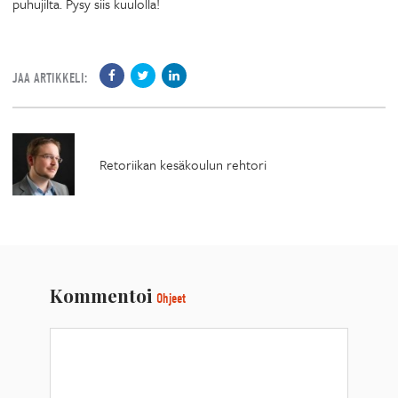
puhujilta. Pysy siis kuulolla!
JAA ARTIKKELI:
Retoriikan kesäkoulun rehtori
Kommentoi
Ohjeet