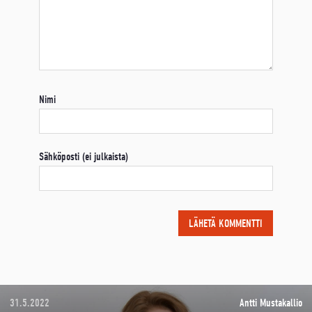
Nimi
Sähköposti (ei julkaista)
31.5.2022
Antti Mustakallio