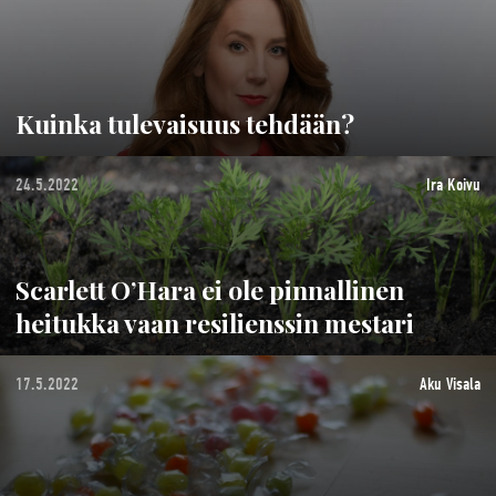
Kuinka tulevaisuus tehdään?
24.5.2022
Ira Koivu
Scarlett O’Hara ei ole pinnallinen
heitukka vaan resilienssin mestari
17.5.2022
Aku Visala