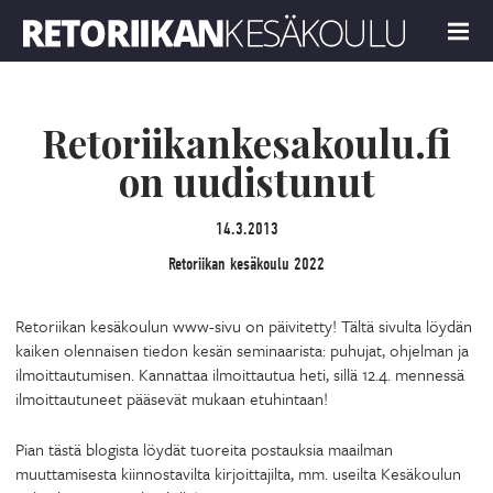
Retoriikan kesäkoulu 2022
MENU
Retoriikankesakoulu.fi
on uudistunut
14.3.2013
Retoriikan kesäkoulu 2022
Retoriikan kesäkoulun www-sivu on päivitetty! Tältä sivulta löydän
kaiken olennaisen tiedon kesän seminaarista: puhujat, ohjelman ja
ilmoittautumisen. Kannattaa ilmoittautua heti, sillä 12.4. mennessä
ilmoittautuneet pääsevät mukaan etuhintaan!
Pian tästä blogista löydät tuoreita postauksia maailman
muuttamisesta kiinnostavilta kirjoittajilta, mm. useilta Kesäkoulun