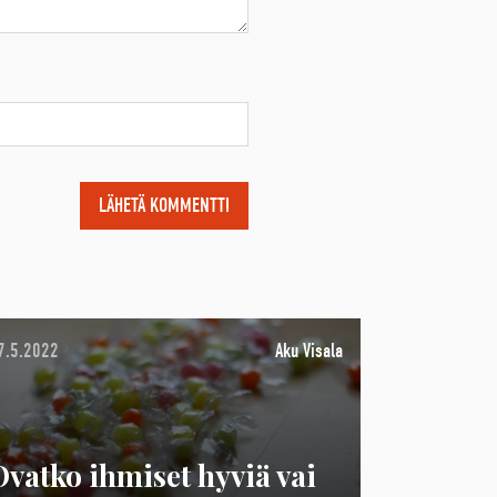
7.5.2022
Aku Visala
Ovatko ihmiset hyviä vai