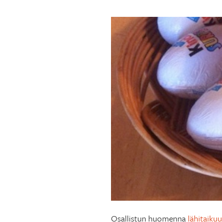
Osallistun huomenna
lähitaiku