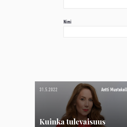
Nimi
31.5.2022
Antti Mustakall
Kuinka tulevaisuus