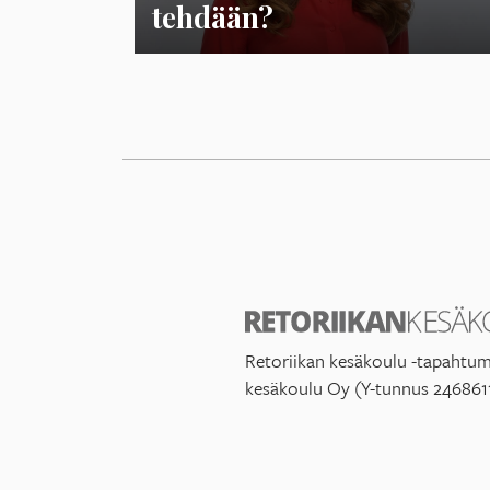
tehdään?
Retoriikan kesäkoulu -tapahtum
kesäkoulu Oy (Y-tunnus 246861