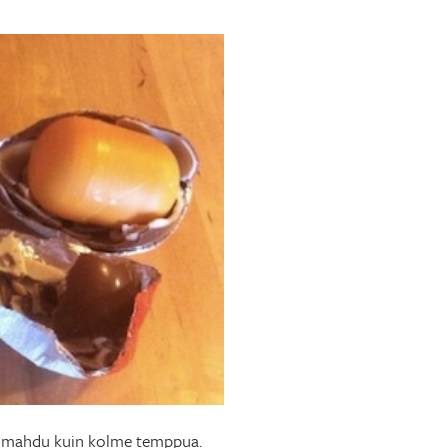
hen mahdu kuin kolme temppua.