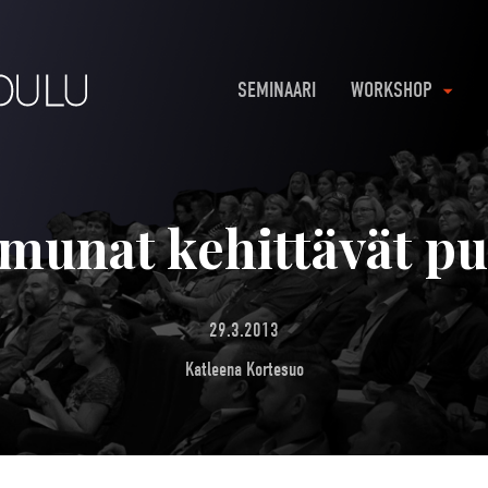
SEMINAARI
WORKSHOP
smunat kehittävät pu
29.3.2013
Katleena Kortesuo