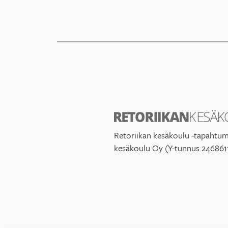
Retoriikan kesäkoulu -tapahtum
kesäkoulu Oy (Y-tunnus 246861