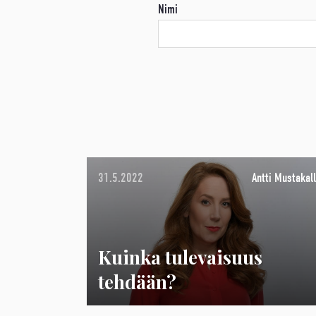
Nimi
31.5.2022
Antti Mustakall
Kuinka tulevaisuus
tehdään?