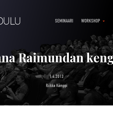
SEMINAARI
WORKSHOP
na Raimundan keng
1.4.2013
Riikka Kämppi