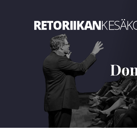
Retoriikan kesäkoulu 2022
Don