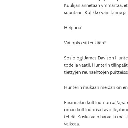
Kuulijan annetaan ymmärtää, et
suuntaan. Kolikko vain tänne ja
Helppoa!
Vai onko sittenkään?
Sosiologi James Davison Hunte
todella vaatii. Hunterin tilinp
tiettyjen reunaehtojen puitteiss
Hunterin mukaan meidän on en
Ensinnäkin kulttuuri on
alitaju
oman kulttuurinsa tavoille, ihmi
tehdä. Koska vain harvalla meist
vaikeaa.