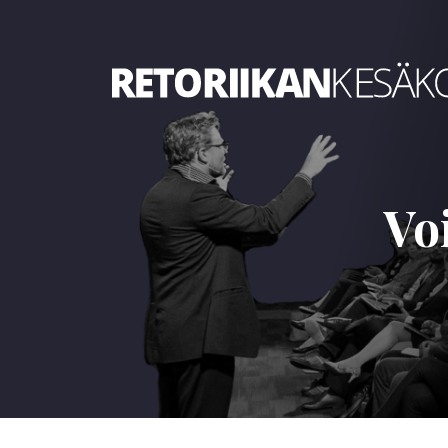
Retoriikan kesäkoulu 2022
Vo