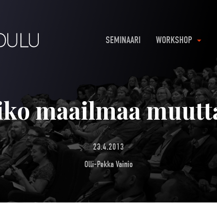
SEMINAARI
WORKSHOP
iko maailmaa muutt
23.4.2013
Olli-Pekka Vainio