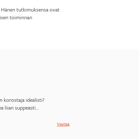
a. Hänen tutkimuksensa ovat
lisen toiminnan
 korostaja idealisti?
a liian suppeasti…
Vastaa