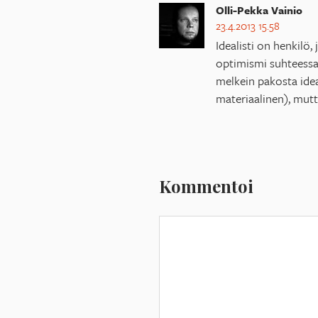
Olli-Pekka Vainio
23.4.2013 15.58
Idealisti on henkilö
optimismi suhteessa
melkein pakosta idea
materiaalinen), mutta
Kommentoi