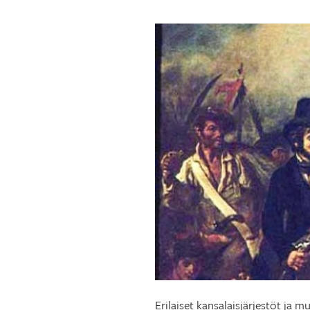
Erilaiset kansalaisjärjestöt ja 