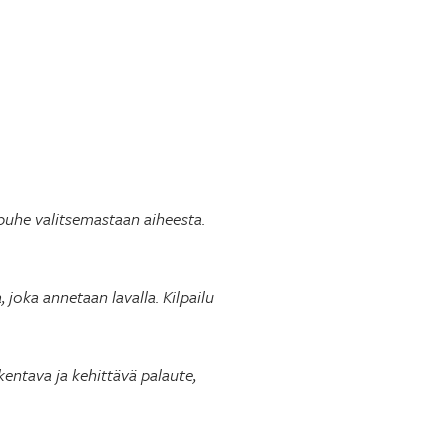
puhe valitsemastaan aiheesta.
 joka annetaan lavalla. Kilpailu
kentava ja kehittävä palaute,