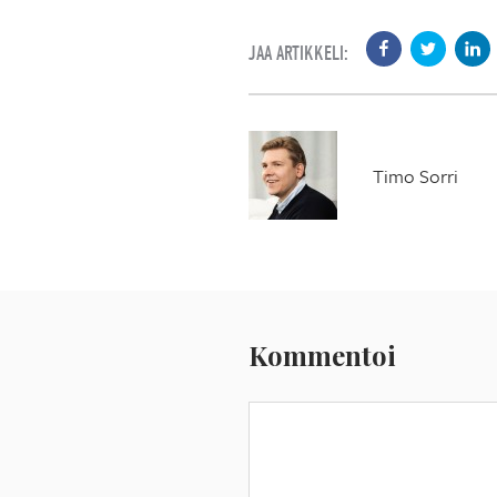
JAA ARTIKKELI:
Timo Sorri
Kommentoi