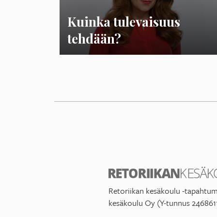
Kuinka tulevaisuus
tehdään?
Retoriikan kesäkoulu -tapahtum
kesäkoulu Oy (Y-tunnus 246861