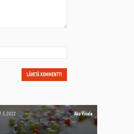
7.5.2022
Aku Visala