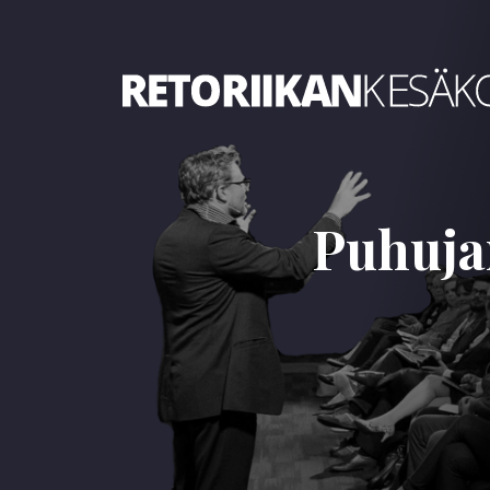
Retoriikan kesäkoulu 2022
Puhuja