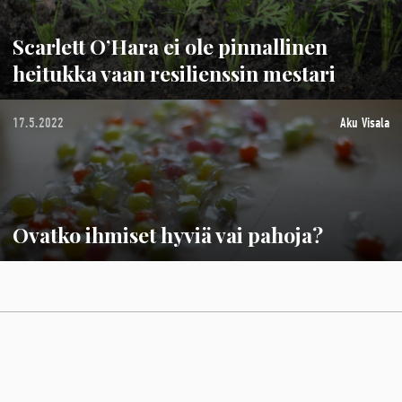
Scarlett O’Hara ei ole pinnallinen
heitukka vaan resilienssin mestari
17.5.2022
Aku Visala
Ovatko ihmiset hyviä vai pahoja?