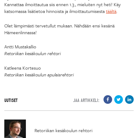
Kannattaa ilmoittautua siis ennen 1.3., mieluiten nyt heti! Käy
katsomassa lisätietoa hinnoista ja ilmoittautumisesta
täältä
.
Olet lämpimästi tervetullut mukaan. Nähdään ensi kesänä
Hämeenlinnassa!
Antti Mustakallio
Retoriikan kesäkoulun rehtori
Katleena Kortesuo
Retoriikan kesäkoulun apulaisrehtori
UUTISET
JAA ARTIKKELI:
Retoriikan kesäkoulun rehtori