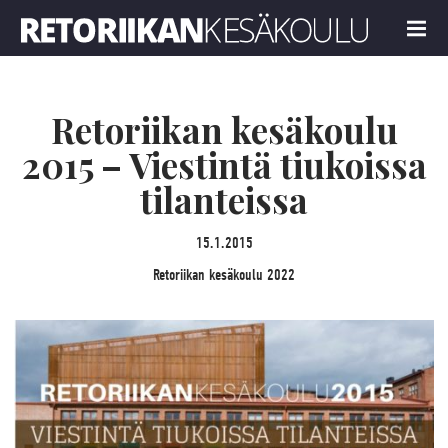
Retoriikan kesäkoulu 2022
MENU
Retoriikan kesäkoulu
2015 – Viestintä tiukoissa
tilanteissa
15.1.2015
Retoriikan kesäkoulu 2022