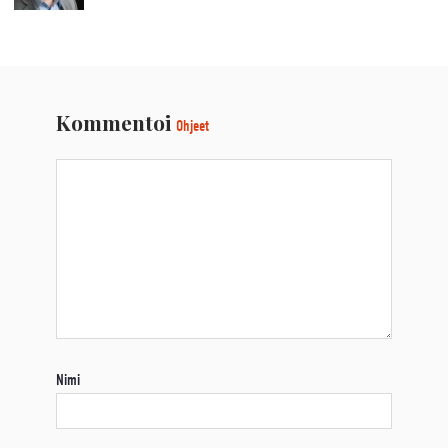
Kommentoi
Ohjeet
Nimi