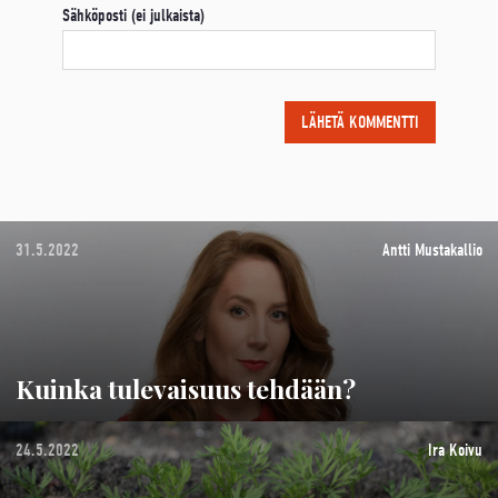
Sähköposti (ei julkaista)
31.5.2022
Antti Mustakallio
Kuinka tulevaisuus tehdään?
24.5.2022
Ira Koivu