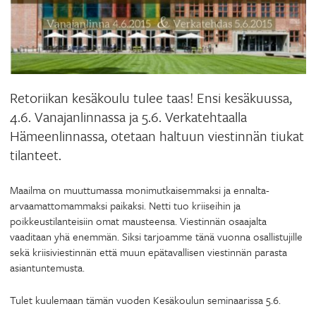
Retoriikan kesäkoulu tulee taas! Ensi kesäkuussa,
4.6. Vanajanlinnassa ja 5.6. Verkatehtaalla
Hämeenlinnassa, otetaan haltuun viestinnän tiukat
tilanteet.
Maailma on muuttumassa monimutkaisemmaksi ja ennalta-
arvaamattomammaksi paikaksi. Netti tuo kriiseihin ja
poikkeustilanteisiin omat mausteensa. Viestinnän osaajalta
vaaditaan yhä enemmän. Siksi tarjoamme tänä vuonna osallistujille
sekä kriisiviestinnän että muun epätavallisen viestinnän parasta
asiantuntemusta.
Tulet kuulemaan tämän vuoden Kesäkoulun seminaarissa 5.6.