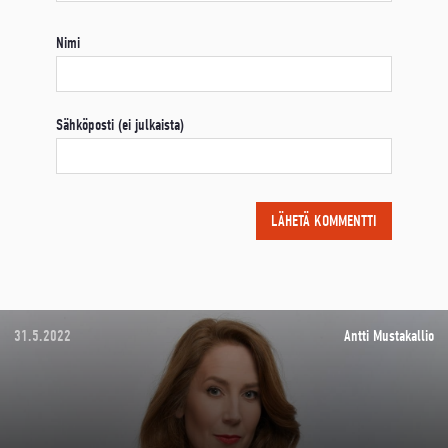
Nimi
Sähköposti (ei julkaista)
31.5.2022
Antti Mustakallio