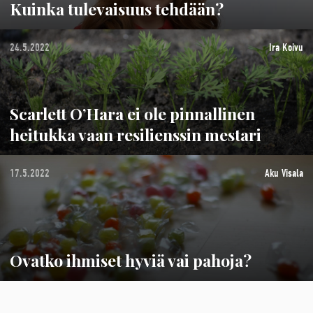
Kuinka tulevaisuus tehdään?
24.5.2022
Ira Koivu
Scarlett O’Hara ei ole pinnallinen
heitukka vaan resilienssin mestari
17.5.2022
Aku Visala
Ovatko ihmiset hyviä vai pahoja?