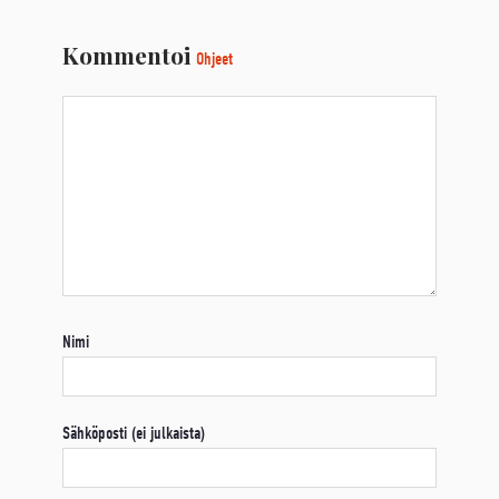
Kommentoi
Ohjeet
Nimi
Sähköposti (ei julkaista)