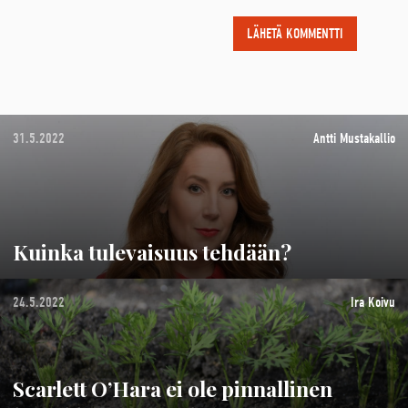
31.5.2022
Antti Mustakallio
Kuinka tulevaisuus tehdään?
24.5.2022
Ira Koivu
Scarlett O’Hara ei ole pinnallinen