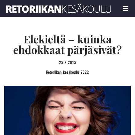
Retoriikan kesäkoulu 2022
MENU
Elekieltä – kuinka
ehdokkaat pärjäsivät?
25.3.2015
Retoriikan kesäkoulu 2022