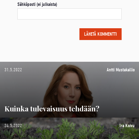
Sähköposti (ei julkaista)
31.5.2022
Antti Mustakallio
Kuinka tulevaisuus tehdään?
24.5.2022
Ira Koivu