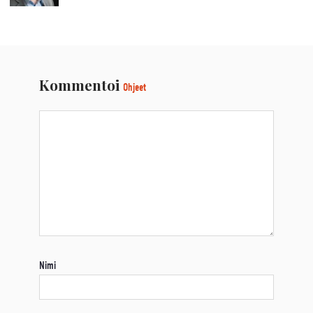
Kommentoi
Ohjeet
Nimi