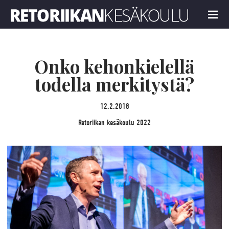
Retoriikan kesäkoulu 2022
MENU
Onko kehonkielellä
todella merkitystä?
12.2.2018
Retoriikan kesäkoulu 2022