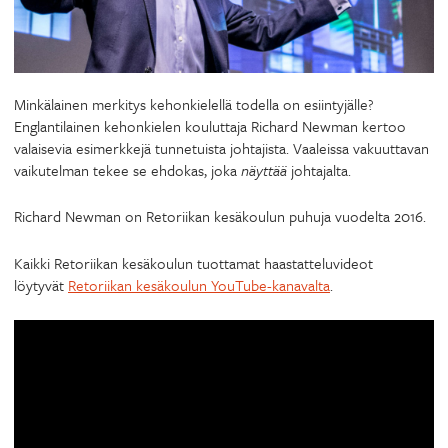
Minkälainen merkitys kehonkielellä todella on esiintyjälle?
Englantilainen kehonkielen kouluttaja Richard Newman kertoo
valaisevia esimerkkejä tunnetuista johtajista. Vaaleissa vakuuttavan
vaikutelman tekee se ehdokas, joka
näyttää
johtajalta.
Richard Newman on Retoriikan kesäkoulun puhuja vuodelta 2016.
Kaikki Retoriikan kesäkoulun tuottamat haastatteluvideot
löytyvät
Retoriikan kesäkoulun YouTube-kanavalta
.