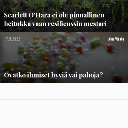
Scarlett O’Hara ei ole pinnallinen
heitukka vaan resilienssin mestari
17.5.2022
Aku Visala
Ovatko ihmiset hyviä vai pahoja?