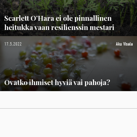
Scarlett O’Hara ei ole pinnallinen
heitukka vaan resilienssin mestari
17.5.2022
Aku Visala
Ovatko ihmiset hyviä vai pahoja?