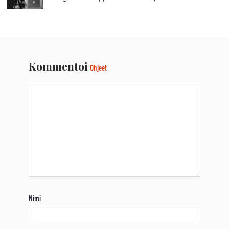
Kommentoi
Ohjeet
Nimi