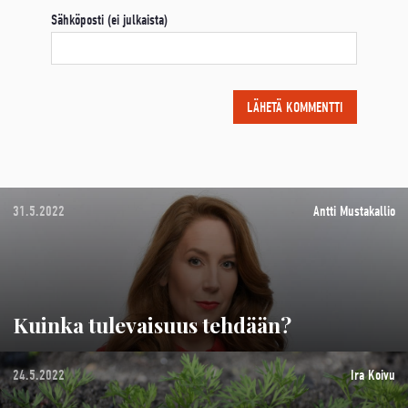
Sähköposti (ei julkaista)
31.5.2022
Antti Mustakallio
Kuinka tulevaisuus tehdään?
24.5.2022
Ira Koivu