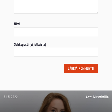
Nimi
Sähköposti (ei julkaista)
31.5.2022
Antti Mustakallio