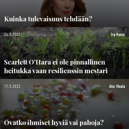
Kuinka tulevaisuus tehdään?
24.5.2022
Ira Koivu
Scarlett O’Hara ei ole pinnallinen
heitukka vaan resilienssin mestari
17.5.2022
Aku Visala
Ovatko ihmiset hyviä vai pahoja?