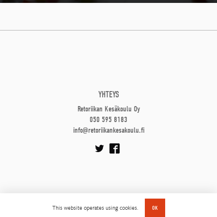
YHTEYS
Retoriikan Kesäkoulu Oy
050 595 8183
info@retoriikankesakoulu.fi
This website operates using cookies.
OK