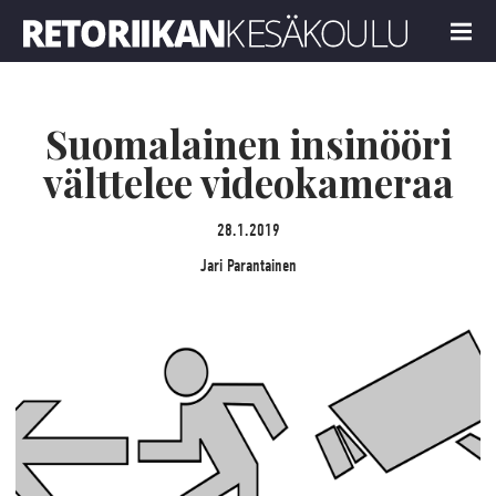
Retoriikan kesäkoulu 2022
MENU
Suomalainen insinööri
välttelee videokameraa
28.1.2019
Jari Parantainen