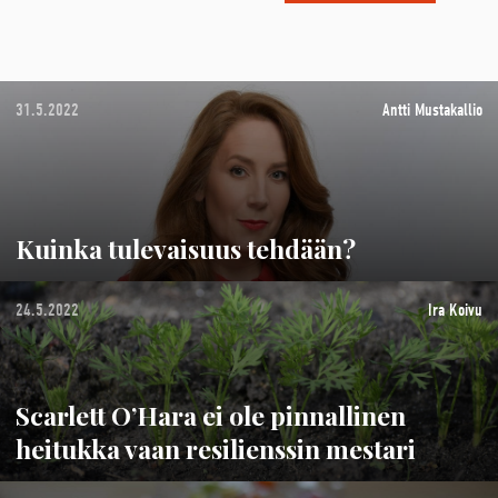
31.5.2022
Antti Mustakallio
Kuinka tulevaisuus tehdään?
24.5.2022
Ira Koivu
Scarlett O’Hara ei ole pinnallinen
heitukka vaan resilienssin mestari