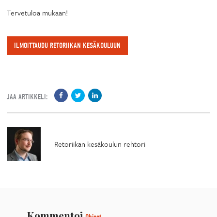
Tervetuloa mukaan!
ILMOITTAUDU RETORIIKAN KESÄKOULUUN
JAA ARTIKKELI:
Retoriikan kesäkoulun rehtori
Kommentoi
Ohjeet