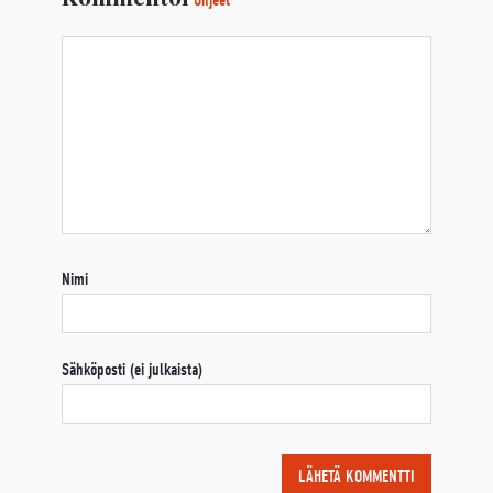
Nimi
Sähköposti (ei julkaista)