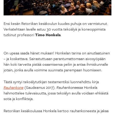
Ensi kesän Retoriikan kesäkoulun kuudes puhuja on varmistunut.
Verkatehtaan lavalle astuu 30 vuotta tekoälyä ja koneoppimista
tutkinut professori
Timo Honkela
.
On upeaa saada hänet mukaan! Honkelan tarina on ainutlaatuinen
– ja koskettava. Sairastuttuaan parantumattomaan aivosyöpään
hän koki tarvetta pistää osaamisensa peliin ja antaa ihmiskunnalle
jotain, jonka avulla voimme suunnata parempaan huomiseen.
Tästä syntyi tekoälytutkijan testamentiksi luonnehdittu kirja
Rauhankone
(Gaudeamus 2017).
Rauhankoneessa
Honkela
hahmottelee tulevaisuutta, jossa tekoälyn avulla voidaan ehkäistä
sotia ja konflikteja.
Retoriikan kesäkoulussa Honkela kertoo rauhankoneesta ja jakaa