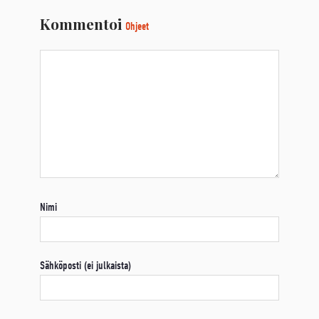
Kommentoi
Ohjeet
Nimi
Sähköposti (ei julkaista)