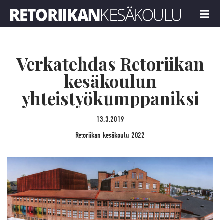
Retoriikan kesäkoulu 2022
MENU
Verkatehdas Retoriikan
kesäkoulun
yhteistyökumppaniksi
13.3.2019
Retoriikan kesäkoulu 2022