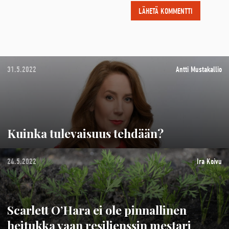
31.5.2022
Antti Mustakallio
Kuinka tulevaisuus tehdään?
24.5.2022
Ira Koivu
Scarlett O’Hara ei ole pinnallinen
heitukka vaan resilienssin mestari