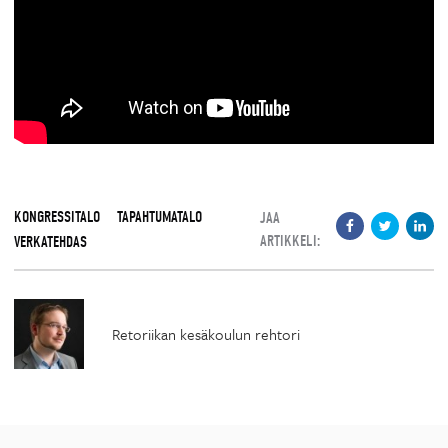
KONGRESSITALO
TAPAHTUMATALO
JAA
ARTIKKELI:
VERKATEHDAS
Retoriikan kesäkoulun rehtori