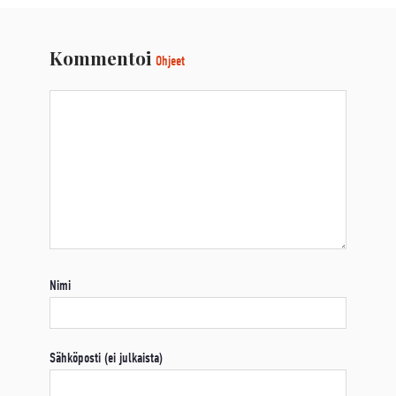
Kommentoi
Ohjeet
Nimi
Sähköposti (ei julkaista)