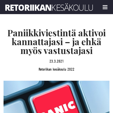
Retoriikan kesäkoulu 2022
MENU
Paniikkiviestintä aktivoi
kannattajasi – ja ehkä
myös vastustajasi
23.3.2021
Retoriikan kesäkoulu 2022