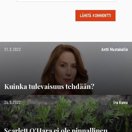
31.5.2022
Antti Mustakallio
Kuinka tulevaisuus tehdään?
24.5.2022
Ira Koivu
Scarlett O’Hara ei ole pinnallinen