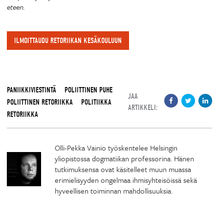
eteen.
ILMOITTAUDU RETORIIKAN KESÄKOULUUN
PANIIKKIVIESTINTÄ
POLIITTINEN PUHE
JAA
POLIITTINEN RETORIIKKA
POLITIIKKA
ARTIKKELI:
RETORIIKKA
Olli-Pekka Vainio työskentelee Helsingin
yliopistossa dogmatiikan professorina. Hänen
tutkimuksensa ovat käsitelleet muun muassa
erimielisyyden ongelmaa ihmisyhteisöissä sekä
hyveellisen toiminnan mahdollisuuksia.