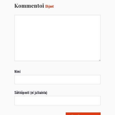
Kommentoi
Ohjeet
Nimi
Sähköposti (ei julkaista)