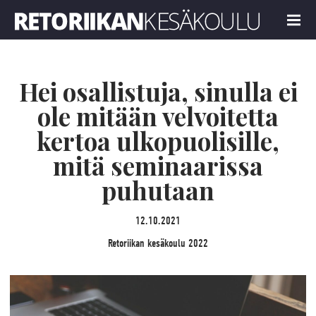
Retoriikan kesäkoulu 2022
MENU
Hei osallistuja, sinulla ei
ole mitään velvoitetta
kertoa ulkopuolisille,
mitä seminaarissa
puhutaan
12.10.2021
Retoriikan kesäkoulu 2022