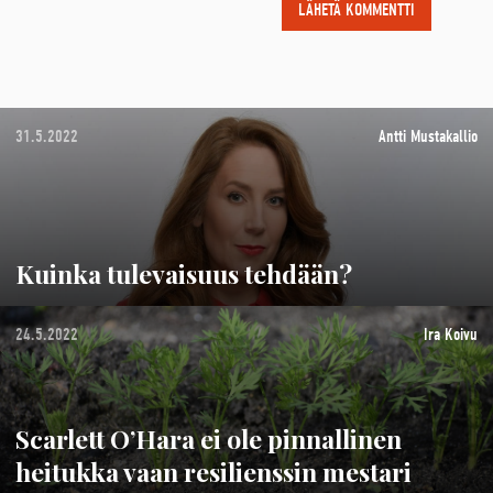
31.5.2022
Antti Mustakallio
Kuinka tulevaisuus tehdään?
24.5.2022
Ira Koivu
Scarlett O’Hara ei ole pinnallinen
heitukka vaan resilienssin mestari