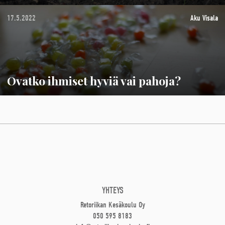
17.5.2022
Aku Visala
Ovatko ihmiset hyviä vai pahoja?
YHTEYS
Retoriikan Kesäkoulu Oy
050 595 8183