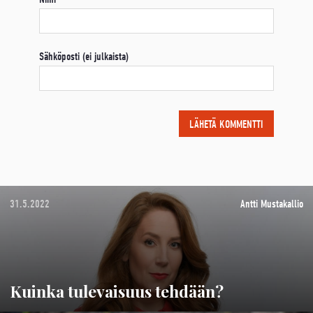
Sähköposti (ei julkaista)
31.5.2022
Antti Mustakallio
Kuinka tulevaisuus tehdään?