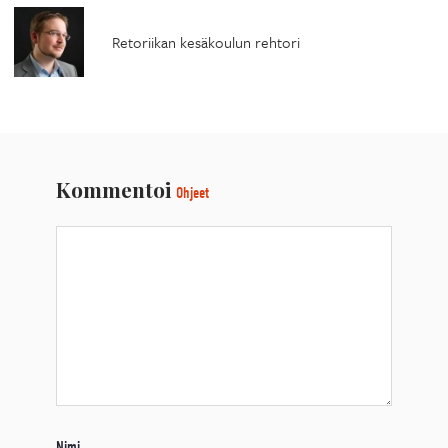
Retoriikan kesäkoulun rehtori
Kommentoi
Ohjeet
Nimi