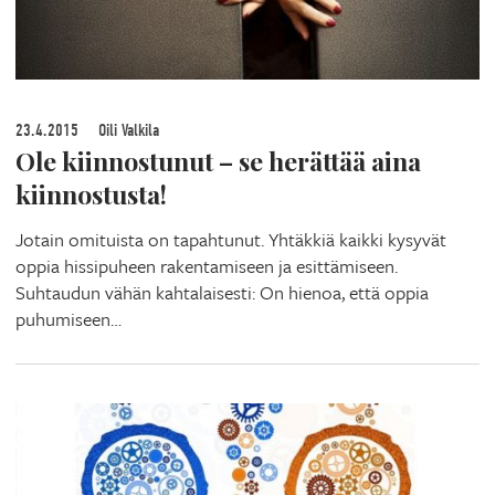
23.4.2015
Oili Valkila
Ole kiinnostunut – se herättää aina
kiinnostusta!
Jotain omituista on tapahtunut. Yhtäkkiä kaikki kysyvät
oppia hissipuheen rakentamiseen ja esittämiseen.
Suhtaudun vähän kahtalaisesti: On hienoa, että oppia
puhumiseen…