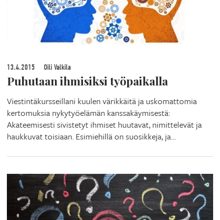
13.4.2015
Oili Valkila
Puhutaan ihmisiksi työpaikalla
Viestintäkursseillani kuulen värikkäitä ja uskomattomia
kertomuksia nykytyöelämän kanssakäymisestä:
Akateemisesti sivistetyt ihmiset huutavat, nimittelevät ja
haukkuvat toisiaan. Esimiehillä on suosikkeja, ja…