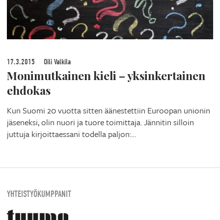
17.3.2015
Oili Valkila
Monimutkainen kieli – yksinkertainen
ehdokas
Kun Suomi 20 vuotta sitten äänestettiin Euroopan unionin
jäseneksi, olin nuori ja tuore toimittaja. Jännitin silloin
juttuja kirjoittaessani todella paljon:…
YHTEISTYÖKUMPPANIT