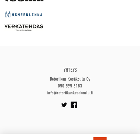
YHTEYS
Retoriikan Kesäkoulu Oy
050 595 8183
info@retoriikankesakoulu.fi